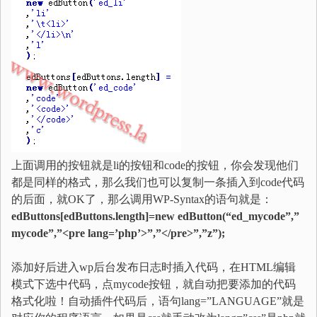
上面调用的按钮就是li的按钮和code的按钮，你会发现他们
都是同样的格式，那么我们也可以复制一条插入到code代码
的后面，就OK了，那么调用WP-Syntax的语句就是：
edButtons[edButtons.length]=new edButton(“ed_mycode”,”
mycode”,”<pre lang=’php’>”,”</pre>”,”z”);
添加好后进入wp后台发布日志时插入代码，在HTML编辑
模式下选中代码，点mycode按钮，就自动把要添加的代码
格式化啦！自动插件代码后，语句lang=”LANGUAGE”就是