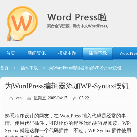
跳
转
到
内
容
首页
新闻资讯
模板主题
插件下载
WordP
首页
>
插件下载
> 为WordPress编辑器添加WP-Syntax按钮
为WordPress编辑器添加WP-Syntax按钮
ven
星期五,2009/04/17
05:22
熟悉程序设计的网友，在 WordPress 插入代码是经常的事
情。使用代码插件，可以让你的程序代码更容易阅读。WP-
Syntax 就是这样一个代码插件，不过，WP-Syntax 插件使用