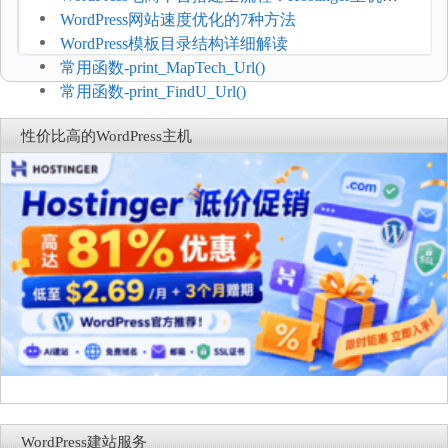
键部署
WordPress网站速度优化的7种方法
WordPress模板目录结构详细解读
常用函数-print_MapTech_Url()
常用函数-print_FindU_Url()
性价比高的WordPress主机
WordPress建站服务