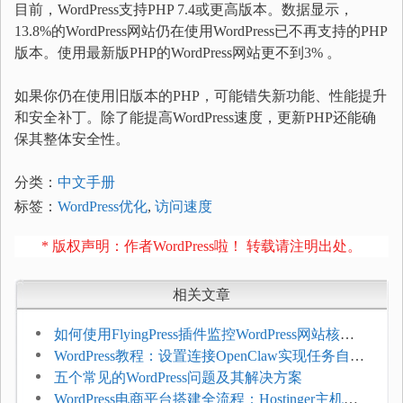
目前，WordPress支持PHP 7.4或更高版本。数据显示，
13.8%的WordPress网站仍在使用WordPress已不再支持的PHP
版本。使用最新版PHP的WordPress网站更不到3% 。
如果你仍在使用旧版本的PHP，可能错失新功能、性能提升
和安全补丁。除了能提高WordPress速度，更新PHP还能确
保其整体安全性。
分类：
中文手册
标签：
WordPress优化
,
访问速度
* 版权声明：作者WordPress啦！ 转载请注明出处。
相关文章
如何使用FlyingPress插件监控WordPress网站核心
网页指标（CWV）
WordPress教程：设置连接OpenClaw实现任务自动
化
五个常见的WordPress问题及其解决方案
WordPress电商平台搭建全流程：Hostinger主机一