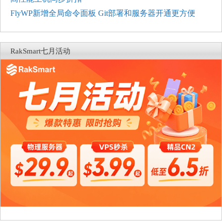
FlyWP新增全局命令面板 Git部署和服务器开通更方便
RakSmart七月活动