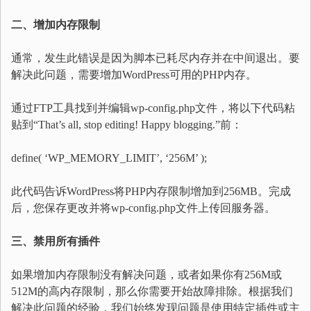
二、增加内存限制
通常，发生此错误是因为脚本已耗尽内存并在中间退出。要
解决此问题，需要增加WordPress可用的PHP内存。
通过FTP工具找到并编辑wp-config.php文件，将以下代码粘
贴到“That’s all, stop editing! Happy blogging.”前：
define( ‘WP_MEMORY_LIMIT’, ‘256M’ );
此代码告诉WordPress将PHP内存限制增加到256MB。完成
后，您保存更改并将wp-config.php文件上传回服务器。
三、禁用所有插件
如果增加内存限制没有解决问题，或者如果你有256M或
512M的高内存限制，那么你需要开始故障排除。根据我们
解决此问题的经验，我们始终发现问题是使用特定插件或主