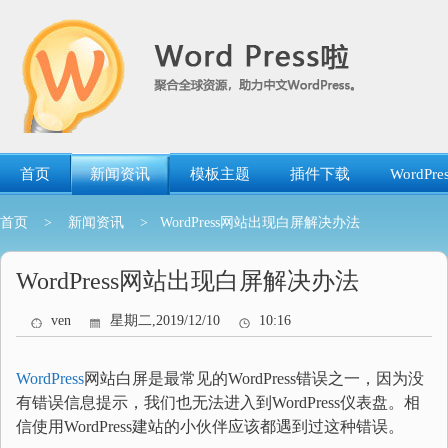
跳
转
到
内
容
首页
新闻资讯
模板主题
插件下载
WordP
首页
>
新闻资讯
> WordPress网站出现白屏解决办法
WordPress网站出现白屏解决办法
ven
星期二,2019/12/10
10:16
WordPress
网站白屏是最常见的WordPress错误之一，因为没
有错误信息提示，我们也无法进入到WordPress仪表盘。相
信使用WordPress建站的小伙伴应该都遇到过这种错误。