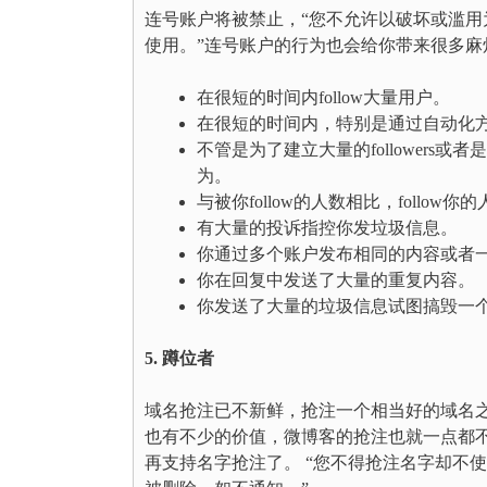
连号账户将被禁止，“您不允许以破坏或滥
使用。”连号账户的行为也会给你带来很多麻
在很短的时间内follow大量用户。
在很短的时间内，特别是通过自动化方法(aggres
不管是为了建立大量的followers或者
为。
与被你follow的人数相比，follow
有大量的投诉指控你发垃圾信息。
你通过多个账户发布相同的内容或者
你在回复中发送了大量的重复内容。
你发送了大量的垃圾信息试图搞毁一
5. 蹲位者
域名抢注已不新鲜，抢注一个相当好的域名之后
也有不少的价值，微博客的抢注也就一点都不为
再支持名字抢注了。 “您不得抢注名字却不使用