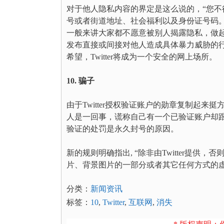
对于他人隐私内容的界定是这么说的，“您不
号或者街道地址、社会福利以及身份证号码。
一般来讲大家都不愿意被别人揭露隐私，做起
发布直接或间接对他人造成具体暴力威胁的行
希望，Twitter将成为一个安全的网上场所。
10. 骗子
由于Twitter授权验证账户的勋章复制起来挺
人是一回事，谎称自己有一个已验证账户却
验证的处罚是永久封号的原因。
新的规则明确指出, “除非由Twitter提
片、背景图片的一部分或者其它任何方式的
分类：
新闻资讯
标签：
10
,
Twitter
,
互联网
,
消失