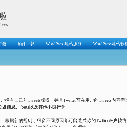
主题
插件下载
WordPress建站服务
WordPress建站教
失
拥有自己的Tweets版权，并且Twitter可在用户的Tweets内容旁
打击垃圾信息、 bots以及其他不良行为。
分，根据新的规则，很多不同原因都可能造成你的Twitter账户被终