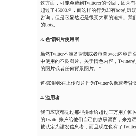
这方面，可能会遭到Twitterer的驳回，因为有些
超过了45000名，而这样的行为却有bot
咨询，但是它显然还是很受大家的追捧。我们希望
的bots。
3. 色情图片使用者
虽然Twitter不准备管制或者审查tweet内容是
中使用的不良图片。关于情色内容，Twitt
的图片或者任何背景图片。”
道德准则:在上传图片作为Twitter头像或
4. 滥用者
我们应该都见过那些拼命给超过三万用户回
的Twitter账户给他们自己的故事留言，
被认定为滥发信息者，而且现在也有了Twitte