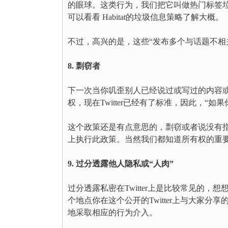
的眼球。这类行为，我们把它叫做热门标签
可以看看 Habitat的垃圾信息策略了解大概。
不过，高兴的是，这些“发布多个与话题不相关
8. 剽窃者
下一次当你叽歪别人已经说过或写过的内容
权，现在Twitter已经有了标准，因此，
这个政策还是有点意思的，剽窃或者说没有指出
上执行此政策。当然我们都知道所有权的重要性
9. 过分透露他人隐私或“人肉”
过分透露私密在Twitter上是比较常见的，想
个地点你在这个公开的Twitter上与大家分享
地采取相应的行为介入。