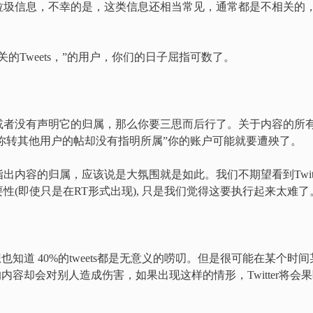
垃圾信息，不幸的是，这类信息还相当常见，通常都是不相关的
的Tweets，”的用户，你们的日子屈指可数了。
或者没有声明它的归属，那么你要三思而后行了。关于内容的所
“如果你转其他用户的帖却没有指明所属”你的账户可能就要遭殃了。
内容的归属，应该说是大氛围就是如此。我们不期望看到Twitt
(即使只是在RT形式出现), 只是我们觉得这要执行起来太难了
想也知道 40%的tweets都是无意义的唠叨。但是很可能在某个时间
的内容却会对别人造成伤害，如果出现这样的情形，Twitter将会