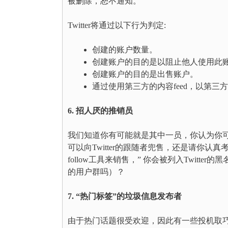
被删除，恕不通知。”
Twitter将通过以下行为判定:
创建的账户数量。
创建账户的目的是以阻止他人使用此
创建账户的目的是出售账户。
通过使用第三方的内容feed，以第三
6. 招人厌的推销员
我们知道你有可能就是其中一员，你认为你可以
可以向Twitter的跟随者兜售，还是请你认
follow工具来销售，” 你会被列入Twit
的用户群吗）？
7. “热门标签”的垃圾信息发布者
由于热门话题很受欢迎，因此有一些投机取巧的T