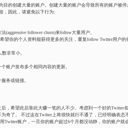
用为目的创建大量的账户。创建大量的账户会导致所有的账户被停
烦，因此，请避免以下行为:
sive follower churn)来follow大量用户。
是希望你的个人资料能获得更多的关注，重复follow Twitter用户的
你的人数非常小。
一个账户发布多个相同内容的更新。
个服务或链接。
，希望此后靠此大赚一笔的人不少。考虑到一个好的Twitter
奇了。 不过这在Twitter上将很快就行不通了，已经明确表态
Twitter账户，一旦你的账户超过6个月都没动静，你的账户就