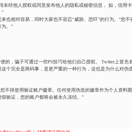
得未经他人授权或同意发布他人的隐私或秘密信息， 如，信用
”
来也相对容易，同时大家也不容忍“威胁、恐吓”的行为。“您不
为。”
方便的，骗子可通过一些PS技巧给他们自己授权。 Twitter上冒充
跟这个完全是两码事，是更严重的一种行为，这也是为什么对伪
供，否则您不得使用验证账户徽章。任何使用伪造的徽章作为个人资料
虚假验证，您的账户都将会被永久冻结。”