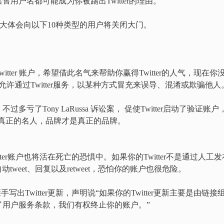
用户名都可能成为你被踢出Twitter的理由。
tter大体会向以下10种类型的用户将关闭大门。
ter 账户，希望借此名气来帮助你赢得Twitter的人气，现在你
你不允许通过Twitter服务，以某种方式冒充来误导、混淆或欺骗他人
了Tony LaRussa 诉讼案， 促使Twitter启动了验证账户
的名人是真正的名人，品牌才是真正的品牌。
itter账户也将活在死亡的恐惧中。如果你的Twitter不是通过人工发
d设置来自动tweet、回复以及retweet，恐怕你的账户也很危险。
手写出Twitter更新，声明说“如果你的Twitter更新主要是由链接
了用户服务条款，我们有权终止你的账户。”