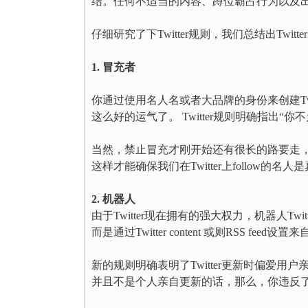
结。任何不适当的内容、蹲位霸占行为以及出售
仔细研究了下Twitter规则，我们总结出Twi
1. 冒充者
你通过使用名人名或者大品牌的身份来创建Twit
这么好的运气了。 Twitter规则明确指出“
当然，禁止冒充才刚开始还有很长的路要走，不过多亏
这样才能确保我们在Twitter上follow
2. 机器人
由于Twitter现在拥有的强大权力，机器人Tw
而是通过Twitter content 或则RSS fee
新的规则明确表明了Twitter更新时偏爱用户亲
并且不是个人亲自更新的话，那么，你违反