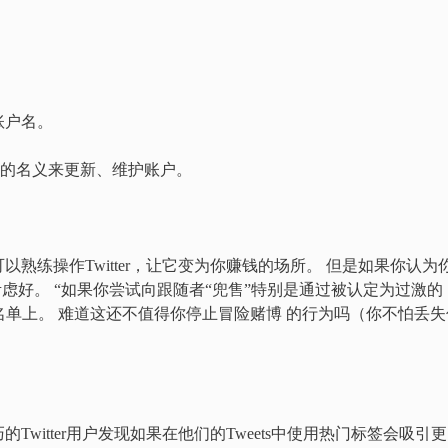
账户名。
方的名义来更新、维护账户。
熟练操作Twitter，让它变为你赚钱的场所。 但是如果你认为
真考虑好。 “如果你尝试向跟随者“兜售”特别是通过被认定为过激的
ter的黑名单上。 难道这还不值得你停止冒险赌博 的行为吗（你不怕丢
witter用户发现如果在他们的Tweets中使用热门标签会吸引