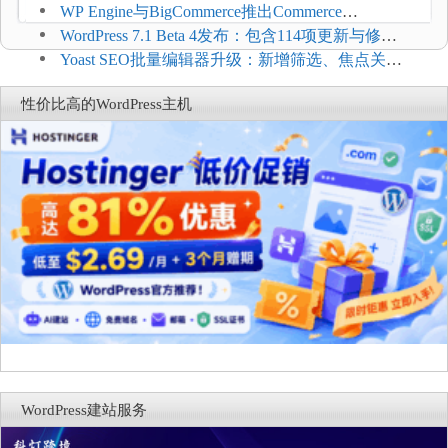
WP Engine与BigCommerce推出Commerce
Connect：WordPress商店可保留前台体验并扩展电
WordPress 7.1 Beta 4发布：包含114项更新与修
商能力
复，仅建议在测试环境体验
Yoast SEO批量编辑器升级：新增筛选、焦点关键
词与AI元数据草稿
性价比高的WordPress主机
WordPress建站服务