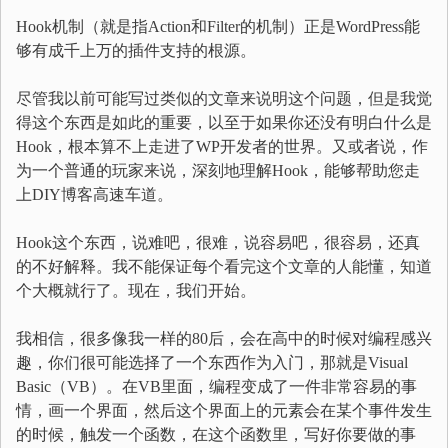
Hook机制（就是指Action和Filter的机制）正是WordPress能
够有成千上万的插件支持的根源。
尽管我以前可能写过类似的文章来说明这个问题，但是我觉
得这个东西是如此的重要，以至于如果你还没有明白什么是
Hook，根本算不上走进了WP开发者的世界。又或者说，作
为一个普通的玩家来说，深刻地理解Hook，能够帮助您走
上DIY博客高速车道。
Hook这个东西，说难吧，很难，说容易吧，很容易，还真
的不好解释。我不能保证每个看完这个文章的人能懂，知道
个大概就行了。现在，我们开始。
我相信，很多像我一样的80后，会在高中的时候对编程感兴
趣，你们很可能选择了一个东西作为入门，那就是Visual
Basic（VB）。在VB里面，编程变成了一件非常容易的事
情，画一个界面，然后这个界面上的元素会在某个事件发生
的时候，触发一个函数，在这个函数里，写好你要做的事