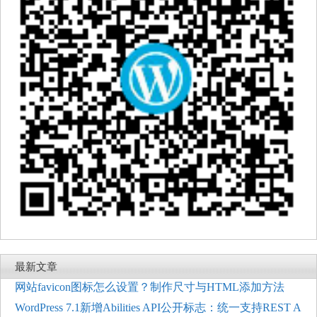
最新文章
网站favicon图标怎么设置？制作尺寸与HTML添加方法
WordPress 7.1新增Abilities API公开标志：统一支持REST A