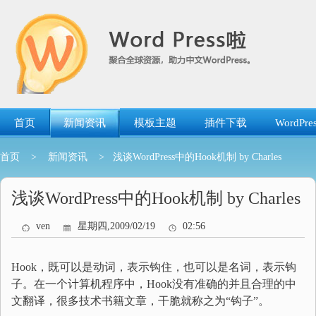
跳
转
到
内
容
首页
新闻资讯
模板主题
插件下载
WordP
首页
>
新闻资讯
> 浅谈WordPress中的Hook机制 by Charles
浅谈WordPress中的Hook机制 by Charles
ven
星期四,2009/02/19
02:56
Hook，既可以是动词，表示钩住，也可以是名词，表示钩
子。在一个计算机程序中，Hook没有准确的并且合理的中
文翻译，很多技术书籍文章，干脆就称之为“钩子”。