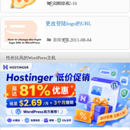
分
2012-02-16
新闻资讯
类
目
录
更改登陆logo的URL
分
2011-08-04
新闻资讯
类
目
录
性价比高的WordPress主机