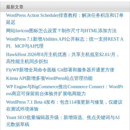
最新文章
WordPress Action Scheduler排查教程：解决任务积压和订单
延迟
网站favicon图标怎么设置？制作尺寸与HTML添加方法
WordPress 7.1新增Abilities API公开标志：统一支持REST A
PI、MCP与AI代理
HawkHost 2026年8月主机优惠：共享主机低至$2.61/月，
高性能主机同步折扣
FlyWP新增全局命令面板 Git部署和服务器开通更方便
Kinsta API新增多项WordPress站点管理功能
WP Engine与BigCommerce推出Commerce Connect：WordPr
ess商店可保留前台体验并扩展电商能力
WordPress 7.1 Beta 4发布：包含114项更新与修复，仅建议
在测试环境体验
Yoast SEO批量编辑器升级：新增筛选、焦点关键词与AI
元数据草稿