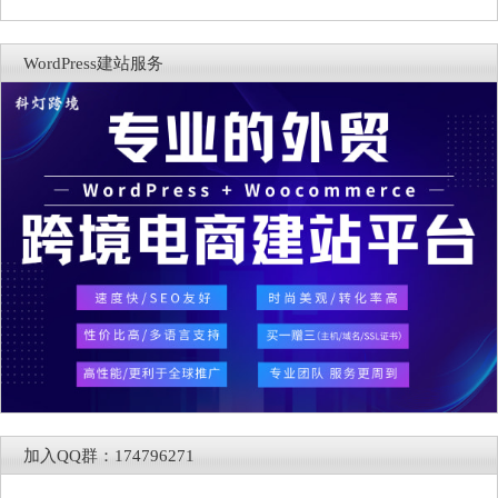
WordPress建站服务
加入QQ群：174796271