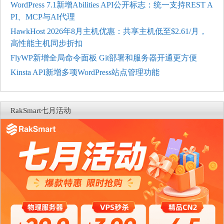
WordPress 7.1新增Abilities API公开标志：统一支持REST A
PI、MCP与AI代理
HawkHost 2026年8月主机优惠：共享主机低至$2.61/月，
高性能主机同步折扣
FlyWP新增全局命令面板 Git部署和服务器开通更方便
Kinsta API新增多项WordPress站点管理功能
RakSmart七月活动