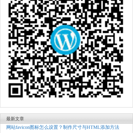
最新文章
网站favicon图标怎么设置？制作尺寸与HTML添加方法