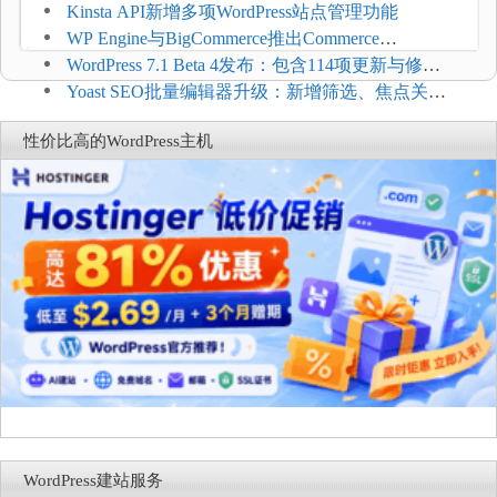
方便
Kinsta API新增多项WordPress站点管理功能
WP Engine与BigCommerce推出Commerce
Connect：WordPress商店可保留前台体验并扩展电
WordPress 7.1 Beta 4发布：包含114项更新与修
商能力
复，仅建议在测试环境体验
Yoast SEO批量编辑器升级：新增筛选、焦点关键
词与AI元数据草稿
性价比高的WordPress主机
WordPress建站服务