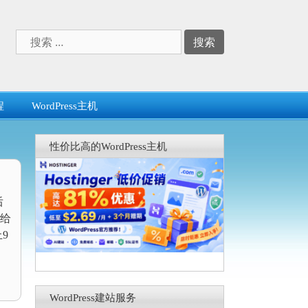
搜
索：
程
WordPress主机
性价比高的WordPress主机
后
给
9
WordPress建站服务