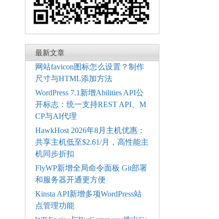
最新文章
网站favicon图标怎么设置？制作
尺寸与HTML添加方法
WordPress 7.1新增Abilities API公
开标志：统一支持REST API、M
CP与AI代理
HawkHost 2026年8月主机优惠：
共享主机低至$2.61/月，高性能主
机同步折扣
FlyWP新增全局命令面板 Git部署
和服务器开通更方便
Kinsta API新增多项WordPress站
点管理功能