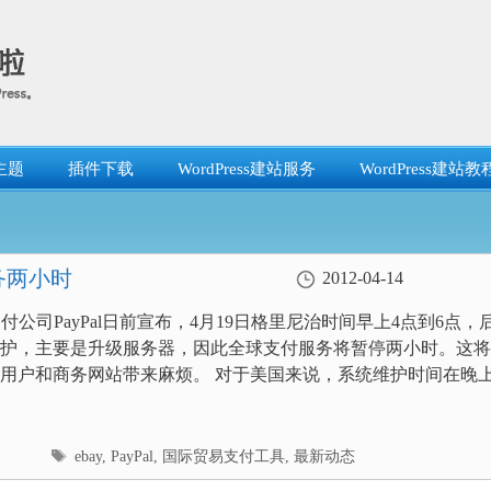
主题
插件下载
WordPress建站服务
WordPress建站教
服务两小时
2012-04-14
支付公司PayPal日前宣布，4月19日格里尼治时间早上4点到6点，
护，主要是升级服务器，因此全球支付服务将暂停两小时。这将
用户和商务网站带来麻烦。 对于美国来说，系统维护时间在晚上
标
ebay
,
PayPal
,
国际贸易支付工具
,
最新动态
签