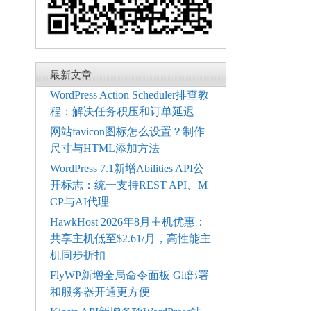
最新文章
WordPress Action Scheduler排查教
程：解决任务积压和订单延迟
网站favicon图标怎么设置？制作
尺寸与HTML添加方法
WordPress 7.1新增Abilities API公
开标志：统一支持REST API、M
CP与AI代理
HawkHost 2026年8月主机优惠：
共享主机低至$2.61/月，高性能主
机同步折扣
FlyWP新增全局命令面板 Git部署
和服务器开通更方便