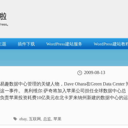
主题
插件下载
WordPress建站服务
WordPress建站教
2009-08-13
数据中心管理的关键人物，Dave Ohara在Green Data Center 
这一事件。 奥利维尔·萨奇将加入苹果公司担任全球数据中心总
负责苹果投资耗费10亿美元在北卡罗来纳州新建的数据中心的运..
标
ebay
,
互联网
,
总监
,
苹果
签