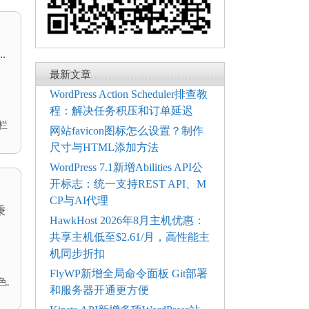
.
最新文章
WordPress Action Scheduler排查教
程：解决任务积压和订单延迟
栏
网站favicon图标怎么设置？制作
尺寸与HTML添加方法
WordPress 7.1新增Abilities API公
开标志：统一支持REST API、M
CP与AI代理
秉
HawkHost 2026年8月主机优惠：
共享主机低至$2.61/月，高性能主
机同步折扣
FlyWP新增全局命令面板 Git部署
色
,
和服务器开通更方便