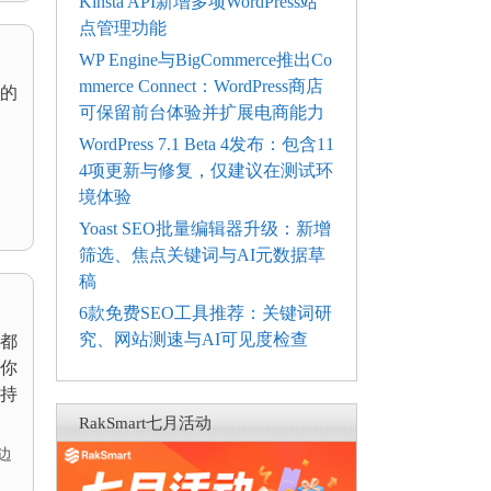
Kinsta API新增多项WordPress站
点管理功能
WP Engine与BigCommerce推出Co
mmerce Connect：WordPress商店
的
可保留前台体验并扩展电商能力
WordPress 7.1 Beta 4发布：包含11
4项更新与修复，仅建议在测试环
境体验
Yoast SEO批量编辑器升级：新增
筛选、焦点关键词与AI元数据草
稿
6款免费SEO工具推荐：关键词研
究、网站测速与AI可见度检查
都
，你
持
RakSmart七月活动
边