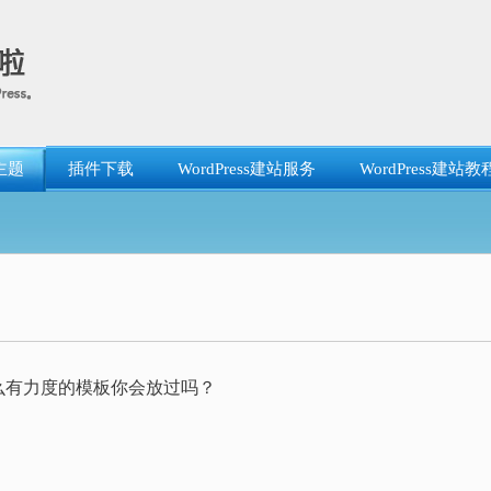
主题
插件下载
WordPress建站服务
WordPress建站教
么有力度的模板你会放过吗？