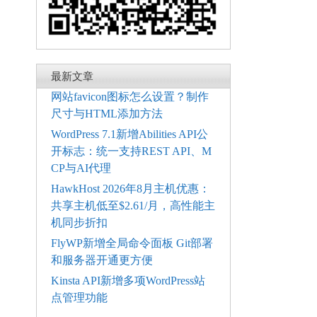
最新文章
网站favicon图标怎么设置？制作
尺寸与HTML添加方法
WordPress 7.1新增Abilities API公
开标志：统一支持REST API、M
CP与AI代理
HawkHost 2026年8月主机优惠：
共享主机低至$2.61/月，高性能主
机同步折扣
FlyWP新增全局命令面板 Git部署
和服务器开通更方便
Kinsta API新增多项WordPress站
点管理功能