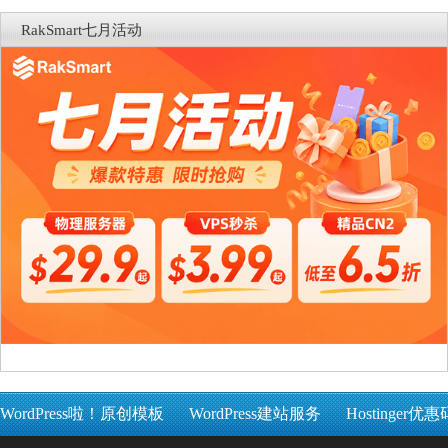
RakSmart七月活动
WordPress啦！原创模板
WordPress建站服务
Hostinger优惠