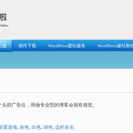
主题
插件下载
WordPress建站服务
WordPress建站教
个头部广告位，用做专业型的博客会很有感觉。
设置选项
,
灰色
,
白色
,
绿色
,
边栏在右