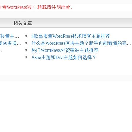
者WordPress啦！ 转载请注明出处。
相关文章
ess轻量主题
4款高质量WordPress技术博客主题推荐
复60多项问
什么是WordPress区块主题？新手也能看懂的完整
介绍
热门WordPress外贸建站主题推荐
Astra主题和Divi主题如何选择？