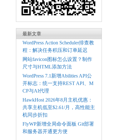
最新文章
WordPress Action Scheduler排查教
程：解决任务积压和订单延迟
网站favicon图标怎么设置？制作
尺寸与HTML添加方法
WordPress 7.1新增Abilities API公
开标志：统一支持REST API、M
CP与AI代理
HawkHost 2026年8月主机优惠：
共享主机低至$2.61/月，高性能主
机同步折扣
FlyWP新增全局命令面板 Git部署
和服务器开通更方便