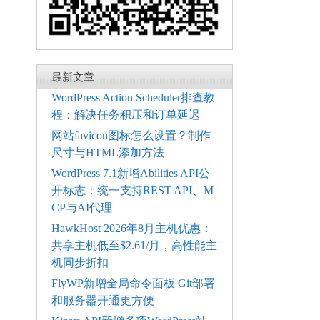
最新文章
WordPress Action Scheduler排查教
程：解决任务积压和订单延迟
网站favicon图标怎么设置？制作
尺寸与HTML添加方法
WordPress 7.1新增Abilities API公
开标志：统一支持REST API、M
CP与AI代理
HawkHost 2026年8月主机优惠：
共享主机低至$2.61/月，高性能主
机同步折扣
FlyWP新增全局命令面板 Git部署
和服务器开通更方便