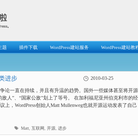
主题
插件下载
WordPress建站服务
WordPress建站教
人类进步
2010-03-25
争论一直在持续，并且有升温的趋势。国外一些媒体甚至将开源
的敌人”、“国家公敌”划上了等号。 在加利福尼亚州伯克利市的
上，WordPress创始人Matt Mullenweg也就开源运动发表了自己
标
Matt
,
互联网
,
开源
,
进步
签