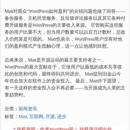
Matt对观众“WordPress如何盈利”的尖锐问题也做了回答——
备份服务、主机托管服务、反垃圾评论服务以及其它各种付
费升级服务是WordPress的主要收入来源。 尽管购买这些服
务的用户比重不大，但当用户数量可以以百万计数时，总收
入仍然算是可观的。 Matt也表示，WordPress用户没有对他
们的盈利模式产生抵触心理，这一点让他感到欣慰。
总体来说，Matt是开源运动的最主要支持者之一。
WordPress的最大贡献在于，它使用户以最低的成本共享彼
此的创意和代码，最终得到共同进步。 Matt提到旧金山今
年也会加大在软件上的资金投入。 最后，Matt许下愿望，
有一天这样的资金投入会不再必要——当开源成为人类的主
要趋势时。
分类：
新闻资讯
标签：
Matt
,
互联网
,
开源
,
进步
* 版权声明：作者WordPress啦！ 转载请注明出处。