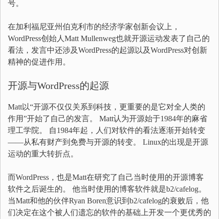
号。
在加利福尼亚州伯克利市的经济学家创新会议上，
WordPress创始人Matt Mullenweg也就开源运动发表了自己的
看法，发言中还涉及WordPress的起源以及WordPress对创新
精神的促进作用。
开源与WordPress的起源
Matt以“开源不仅仅关系到科技，更重要的是它对全人类的
作用”开始了自己的发言。 Matt认为开源始于1984年的麻省
理工学院。 自1984年起，人们对软件的看法逐渐开始转变
——从私有财产到免费与开源的转变。 Linux的出现是开源
运动的重大转折点。
而WordPress，也是Matt在研究了自己当时使用的开源博客
软件之后诞生的。 他当时使用的博客软件就是b2/cafelog。
当Matt和他的伙伴Ryan Boren意识到b2/cafelog的衰败后，他
们决定在这个被人们遗忘的软件的基础上开发一个更优秀的