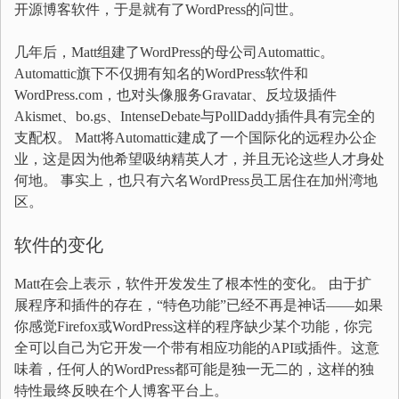
开源博客软件，于是就有了WordPress的问世。
几年后，Matt组建了WordPress的母公司Automattic。
Automattic旗下不仅拥有知名的WordPress软件和
WordPress.com，也对头像服务Gravatar、反垃圾插件
Akismet、bo.gs、IntenseDebate与PollDaddy插件具有完全的
支配权。 Matt将Automattic建成了一个国际化的远程办公企
业，这是因为他希望吸纳精英人才，并且无论这些人才身处
何地。 事实上，也只有六名WordPress员工居住在加州湾地
区。
软件的变化
Matt在会上表示，软件开发发生了根本性的变化。 由于扩
展程序和插件的存在，“特色功能”已经不再是神话——如果
你感觉Firefox或WordPress这样的程序缺少某个功能，你完
全可以自己为它开发一个带有相应功能的API或插件。这意
味着，任何人的WordPress都可能是独一无二的，这样的独
特性最终反映在个人博客平台上。