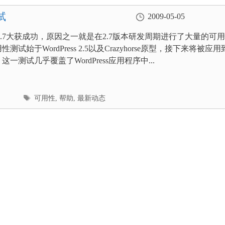
试
2009-05-05
ess 2.7大获成功，原因之一就是在2.7版本研发周期进行了大量的可
测试始于WordPress 2.5以及Crazyhorse原型，接下来将被应用
，这一测试几乎覆盖了WordPress应用程序中...
标
可用性
,
帮助
,
最新动态
签