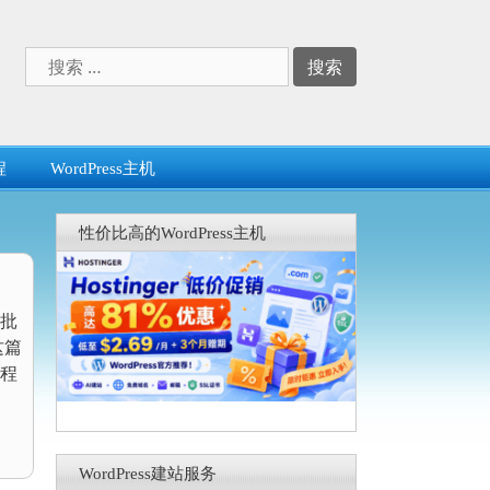
搜
索：
程
WordPress主机
性价比高的WordPress主机
批
这篇
程
WordPress建站服务