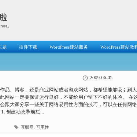
主题
插件下载
WordPress建站服务
WordPress建站教
2009-06-05
作品、博客，还是商业网站或者游戏网站，都希望能够吸引到大
此网站一定要保证运行良好，不能给用户留下不好的体验。 在
会跟大家分享一些关于网络易用性方面的技巧，可以在任何网络
1. 创建动态导航栏...
标
互联网
,
可用性
签