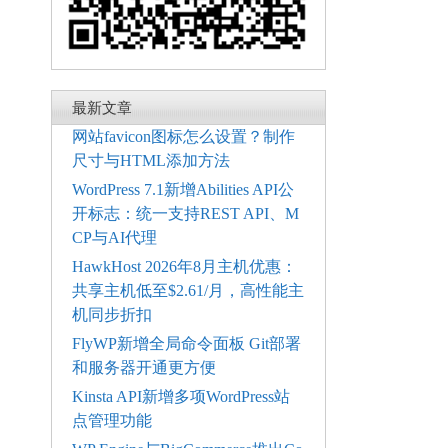
最新文章
网站favicon图标怎么设置？制作
尺寸与HTML添加方法
WordPress 7.1新增Abilities API公
开标志：统一支持REST API、M
CP与AI代理
HawkHost 2026年8月主机优惠：
共享主机低至$2.61/月，高性能主
机同步折扣
FlyWP新增全局命令面板 Git部署
和服务器开通更方便
Kinsta API新增多项WordPress站
点管理功能