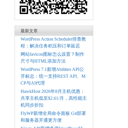
最新文章
WordPress Action Scheduler排查教
程：解决任务积压和订单延迟
网站favicon图标怎么设置？制作
尺寸与HTML添加方法
WordPress 7.1新增Abilities API公
开标志：统一支持REST API、M
CP与AI代理
HawkHost 2026年8月主机优惠：
共享主机低至$2.61/月，高性能主
机同步折扣
FlyWP新增全局命令面板 Git部署
和服务器开通更方便