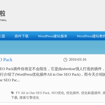
主题
插件下载
WordPress建站服务
WordPress建站教
O Pack
2010-03-16
One SEO Pack插件你肯定不会陌生，它是由uberdose强人打造的插件
绍了(WordPress优化插件All in One SEO Pack)，而今天介绍
ne SEO Pac...
标
FV All in One SEO Pack
,
SEO优化
,
优化插件
,
优化标题插件
,
签
下载
,
搜索引擎优化