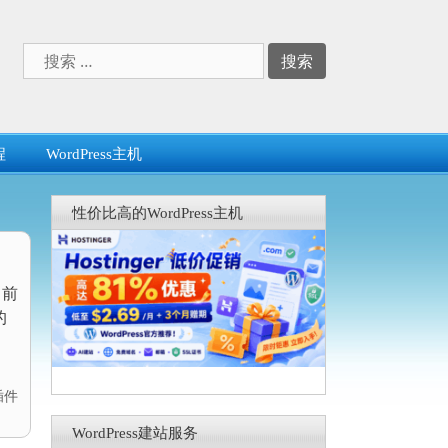
搜
索：
程
WordPress主机
性价比高的WordPress主机
，前
的
插件
WordPress建站服务