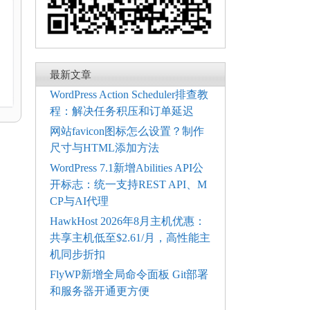
最新文章
WordPress Action Scheduler排查教
程：解决任务积压和订单延迟
网站favicon图标怎么设置？制作
尺寸与HTML添加方法
WordPress 7.1新增Abilities API公
开标志：统一支持REST API、M
CP与AI代理
HawkHost 2026年8月主机优惠：
共享主机低至$2.61/月，高性能主
机同步折扣
FlyWP新增全局命令面板 Git部署
和服务器开通更方便