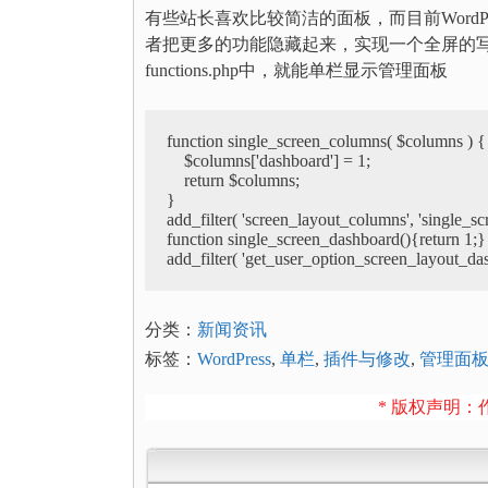
有些站长喜欢比较简洁的面板，而目前Word
者把更多的功能隐藏起来，实现一个全屏的
functions.php中，就能单栏显示管理面板
function single_screen_columns( $columns ) {

    $columns['dashboard'] = 1;

    return $columns;

}

add_filter( 'screen_layout_columns', 'single_sc
function single_screen_dashboard(){return 1;}

add_filter( 'get_user_option_screen_layout_das
分类：
新闻资讯
标签：
WordPress
,
单栏
,
插件与修改
,
管理面
* 版权声明：作