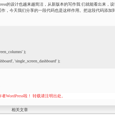
Press的设计也越来越简洁，从新版本的写作我 们就能看出来，设
写作，今天我们分享的一段代码也是这样作用。把这段代码添加
reen_columns' );

hboard', 'single_screen_dashboard' );
板
者WordPress啦！ 转载请注明出处。
相关文章