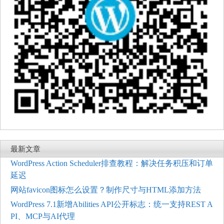
最新文章
WordPress Action Scheduler排查教程：解决任务积压和订单
延迟
网站favicon图标怎么设置？制作尺寸与HTML添加方法
WordPress 7.1新增Abilities API公开标志：统一支持REST A
PI、MCP与AI代理