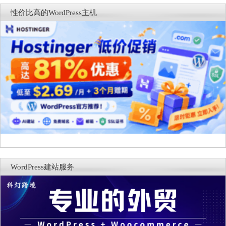
商能力
复，仅建议在测试环境体验
性价比高的WordPress主机
WordPress建站服务