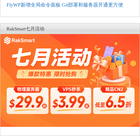
FlyWP新增全局命令面板 Git部署和服务器开通更方便
RakSmart七月活动