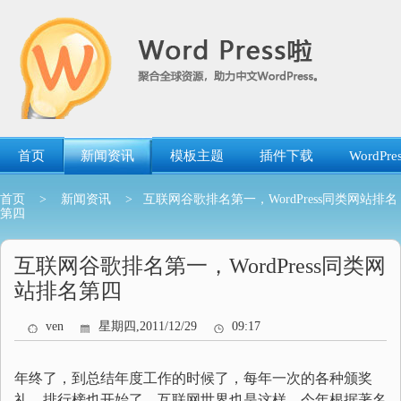
跳
转
到
内
容
首页
新闻资讯
模板主题
插件下载
WordP
首页
>
新闻资讯
> 互联网谷歌排名第一，WordPress同类网站排名
第四
互联网谷歌排名第一，WordPress同类网
站排名第四
ven
星期四,2011/12/29
09:17
年终了，到总结年度工作的时候了，每年一次的各种颁奖
礼，排行榜也开始了，互联网世界也是这样，今年根据著名