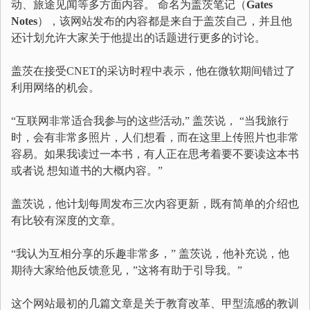
动、旅途见闻等多方面内容。 命名为盖茨笔记（
Gates
Notes
），该网站发布的内容都是来自于盖茨自己，并且他
还计划允许大家关于他提出的话题进行更多的讨论。
盖茨在接受CNET的采访时程中表示，他在微软期间错过了
利用网络的机会。
“互联网非常适合我参与的这些活动,” 盖茨说， “当我旅行
时，会有非常多照片，人们想看，而在这里上传照片也非常
容易。如果我读过一本书，有人正在思考着要不要读这本书
或者说 想知道书的大概内容。”
盖茨说，他计划每周发布三次内容更新，既有简单的介绍也
有比较有深度的文章。
“我认为互相分享的乐趣非常多，” 盖茨说，他补充说，他
期待大家给他反馈意见，”这将有助于引导我。”
这个网站最初的几篇文章是关于教育改革、甲型流感的教训