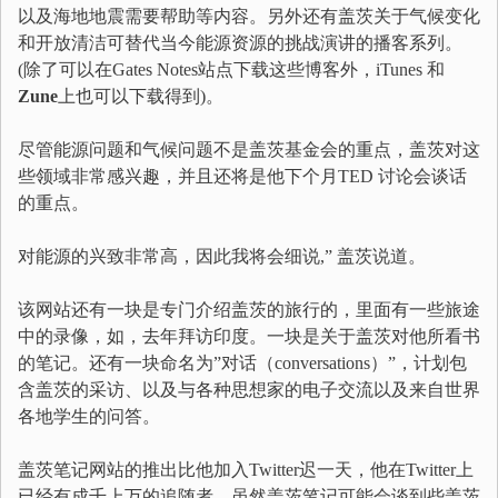
以及海地地震需要帮助等内容。另外还有盖茨关于气候变化
和开放清洁可替代当今能源资源的挑战演讲的播客系列。
(除了可以在Gates Notes站点下载这些博客外，iTunes 和
Zune
上也可以下载得到)。
尽管能源问题和气候问题不是盖茨基金会的重点，盖茨对这
些领域非常感兴趣，并且还将是他下个月TED 讨论会谈话
的重点。
对能源的兴致非常高，因此我将会细说,” 盖茨说道。
该网站还有一块是专门介绍盖茨的旅行的，里面有一些旅途
中的录像，如，去年拜访印度。一块是关于盖茨对他所看书
的笔记。还有一块命名为”对话（conversations）”，计划包
含盖茨的采访、以及与各种思想家的电子交流以及来自世界
各地学生的问答。
盖茨笔记网站的推出比他加入Twitter迟一天，他在Twitter上
已经有成千上万的追随者。虽然盖茨笔记可能会谈到些盖茨