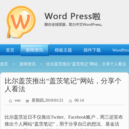
跳
转
到
内
容
首页
新闻资讯
模板主题
插件下载
WordP
首页
>
新闻资讯
> 比尔盖茨推出“盖茨笔记”网站，分享个人看法
比尔盖茨推出“盖茨笔记”网站，分享个
人看法
ven
星期四,2010/01/21
06:14
比尔盖茨近日不仅推出Twitter、Facebook账户，周三还宣布
推出个人网站“盖茨笔记”，用于分享自己的想法、基金活