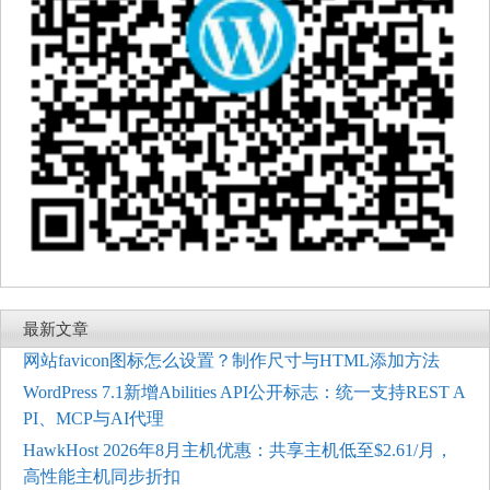
最新文章
网站favicon图标怎么设置？制作尺寸与HTML添加方法
WordPress 7.1新增Abilities API公开标志：统一支持REST A
PI、MCP与AI代理
HawkHost 2026年8月主机优惠：共享主机低至$2.61/月，
高性能主机同步折扣