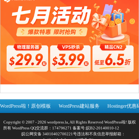
WordPress啦！原创模板
WordPress建站服务
Hostinger优惠
Copyright © 2007 - 2026 wordpress.la, All Rights Reserved WordPress啦! 版权
所有 WordPress QQ交流群：174796271 备案号:
皖B2-20140010-12
皖公网安备 34010402700221号
违法和不良信息举报邮箱：