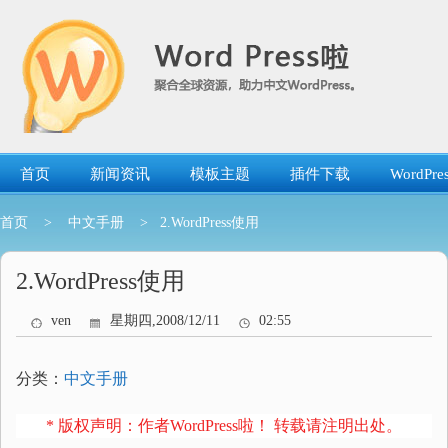
跳
转
到
内
容
首页
新闻资讯
模板主题
插件下载
WordP
首页
>
中文手册
> 2.WordPress使用
2.WordPress使用
ven
星期四,2008/12/11
02:55
分类：
中文手册
* 版权声明：作者WordPress啦！ 转载请注明出处。