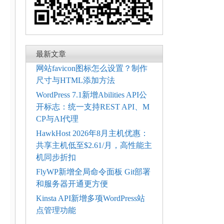
最新文章
网站favicon图标怎么设置？制作
尺寸与HTML添加方法
WordPress 7.1新增Abilities API公
开标志：统一支持REST API、M
CP与AI代理
HawkHost 2026年8月主机优惠：
共享主机低至$2.61/月，高性能主
机同步折扣
FlyWP新增全局命令面板 Git部署
和服务器开通更方便
Kinsta API新增多项WordPress站
点管理功能