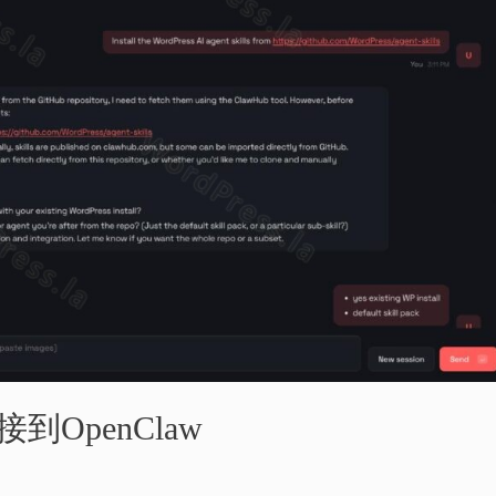
接到OpenClaw