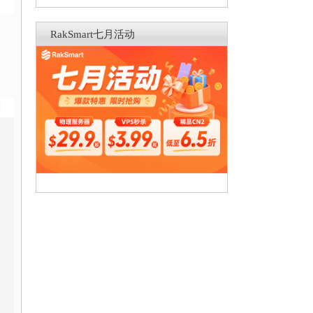
RakSmart七月活动