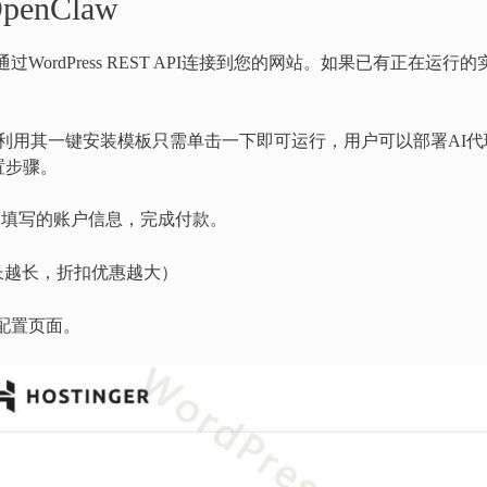
nClaw
过WordPress REST API连接到您的网站。如果已有正在运行的
w托管服务，利用其一键安装模板只需单击一下即可运行，用户可以部署AI代
置步骤。
，填写的账户信息，完成付款。
长越长，折扣优惠越大）
w配置页面。