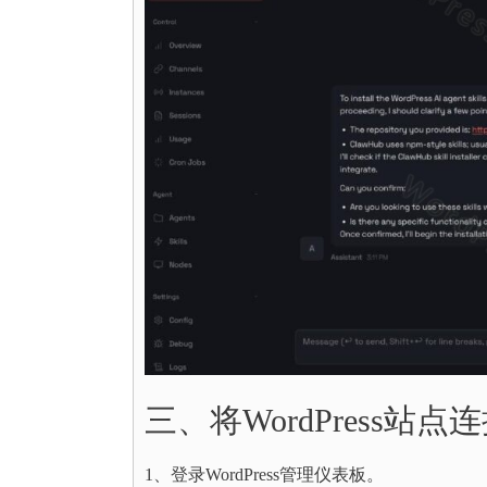
三、将WordPress站点连
1、登录WordPress管理仪表板。