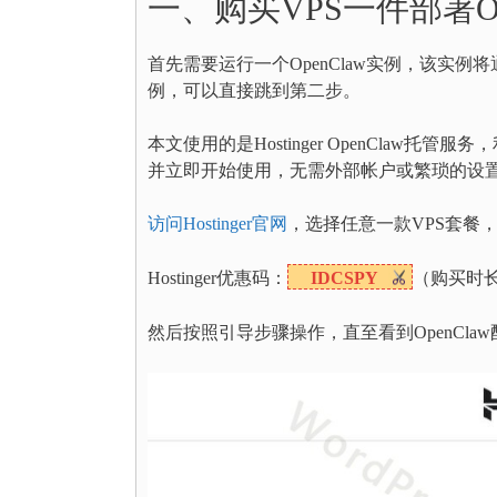
一、购买VPS一件部署Ope
首先需要运行一个OpenClaw实例，该实例将通
例，可以直接跳到第二步。
本文使用的是Hostinger OpenCla
并立即开始使用，无需外部帐户或繁琐的设
访问Hostinger官网
，选择任意一款VPS套餐
Hostinger优惠码：
IDCSPY
（购买时
然后按照引导步骤操作，直至看到OpenCla