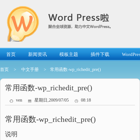
跳
转
到
内
容
首页
新闻资讯
模板主题
插件下载
WordP
首页
>
中文手册
> 常用函数-wp_richedit_pre()
常用函数-wp_richedit_pre()
ven
星期日,2009/07/05
08:18
常用函数-wp_richedit_pre()
说明