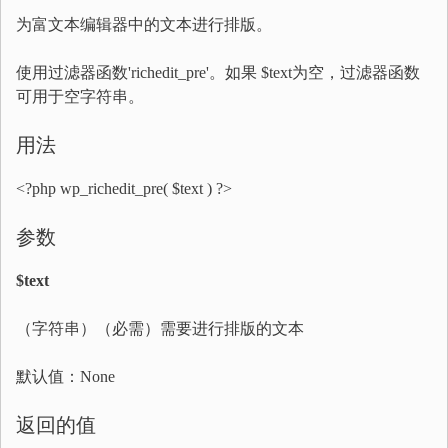
为富文本编辑器中的文本进行排版。
使用过滤器函数'richedit_pre'。如果 $text为空，过滤器函数
可用于空字符串。
用法
<?php wp_richedit_pre( $text ) ?>
参数
$text
（字符串）（必需）需要进行排版的文本
默认值：None
返回的值