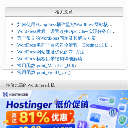
相关文章
如何使用FlyingPress插件监控WordPress网站核心
网页指标（CWV）
WordPress教程：设置连接OpenClaw实现任务自动
化
五个常见的WordPress问题及其解决方案
WordPress电商平台搭建全流程：Hostinger主机一
键部署
WordPress网站速度优化的7种方法
WordPress模板目录结构详细解读
常用函数-print_MapTech_Url()
常用函数-print_FindU_Url()
性价比高的WordPress主机