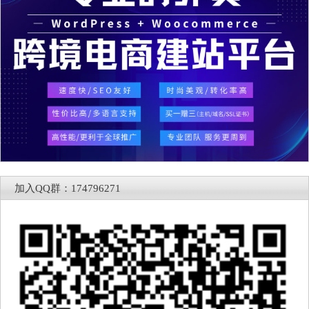
加入QQ群：174796271