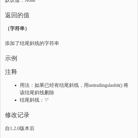
默认值：None
返回的值
（字符串）
添加了结尾斜线的字符串
示例
注释
用法：如果已经有结尾斜线，用untrailingslashit() 将
该结尾斜线删除
结尾斜线：’/’
修改记录
自1.2.0版本后