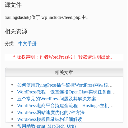
源文件
trailingslashit()位于 wp-includes/feed.php.中。
相关资源
分类：
中文手册
* 版权声明：作者WordPress啦！ 转载请注明出处。
相关文章
如何使用FlyingPress插件监控WordPress网站核心
网页指标（CWV）
WordPress教程：设置连接OpenClaw实现任务自动
化
五个常见的WordPress问题及其解决方案
WordPress电商平台搭建全流程：Hostinger主机一
键部署
WordPress网站速度优化的7种方法
WordPress模板目录结构详细解读
常用函数-print_MapTech_Url()