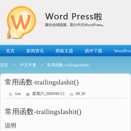
跳
转
到
内
容
首页
新闻资讯
模板主题
插件下载
WordP
首页
>
中文手册
> 常用函数-trailingslashit()
常用函数-trailingslashit()
ven
星期六,2009/06/13
09:20
常用函数-trailingslashit()
说明