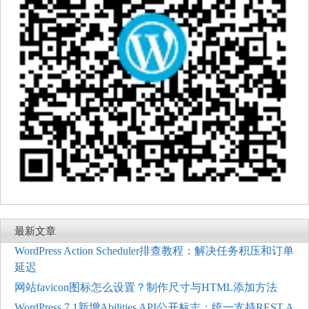
最新文章
WordPress Action Scheduler排查教程：解决任务积压和订单
延迟
网站favicon图标怎么设置？制作尺寸与HTML添加方法
WordPress 7.1新增Abilities API公开标志：统一支持REST A