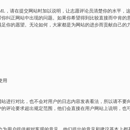
SS和HTML，请在提交网站时加以说明，让志愿评论员清楚你的水平，
帮你纠正网站中出现的问题。如果你希望得到比较直接而中肯的
满足你的愿望。无论如何，大家都是为网站的进步而贡献自己的
使用
网站进行对比，也不会对用户的日志内容发表看法，所以请不要
户的评论要求超出规定范围，他们会直接在用户网站上说明，也
大的努力为用户提供相对客观的意见。他们提出的意见和建议基本上都