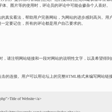
色彩、字体、图片等的使用时，评论员的评论中可能会掺杂个人喜好。
站的真实看法，帮助用户完善网站，为网站的进步感到高兴。用
但一定要记住，所有的评论都是用户自己要求的。
以接受评论时，请注明网站链接和一段对网站的说明性文字，以及希望得到
点击的连接。用户可以用论坛上的完整HTML格式来编写网站链
php">Title of Website</a>
