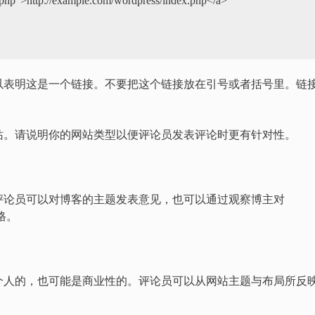
.php">http://example.com/wordpress/index.php</a>

以表明这是一个链接。不要把这个链接放在引号或者括号里。链
站。请说明你的网站类型以便评论员发表评论时更有针对性。
评论员可以对博客的主题发表意见，也可以通过观察博主对
格。
个人的，也可能是商业性的。评论员可以从网站主题与布局所反