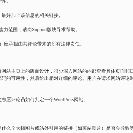
励性。
述，最好加上该信息的相关链接。
版块的能力范围，请向Support版块寻求帮助。
ess代理人）应承担由其评论带来的所有法律责任。
看网站主页上的版面设计，很少深入网站的内部查看具体页面和
代码的可用性，然后给出相对详细的评论。用户在请求网站评论
评论员如何判定一个WordPress网站。
是什么？大幅图片或站外引用的链接（如离站图片）是否会导致