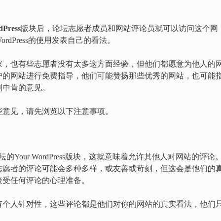
dPress
版块后，论坛志愿者成员和网站评论员就可以访问这个网
dPress的使用发表自己的看法。
家，也有些志愿者没有太多这方面经验，但他们都愿意为他人的
户的网站进行免费指导，他们可能赞扬那些优秀的网站，也可能
到中肯的意见。
些意见，请先浏览以下注意事项。
ss论坛的Your WordPress版块，这就意味着允许其他人对网站的评论
志愿者的评论可能会多种多样，或友善或苛刻，但这会是他们的
接受任何评论的心理准备。
有个人针对性，这些评论都是他们对你的网站的真实看法，他们