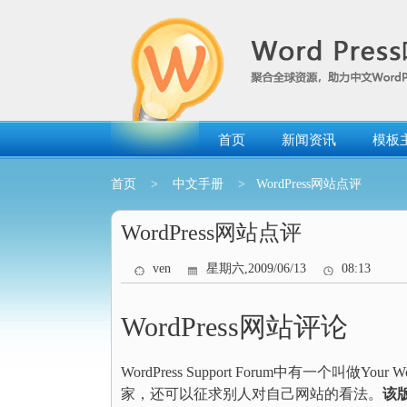
跳
转
到
内
容
首页
新闻资讯
模板
首页
>
中文手册
> WordPress网站点评
WordPress网站点评
ven
星期六,2009/06/13
08:13
WordPress网站评论
WordPress Support Forum中有一个叫做
家，还可以征求别人对自己网站的看法。
该