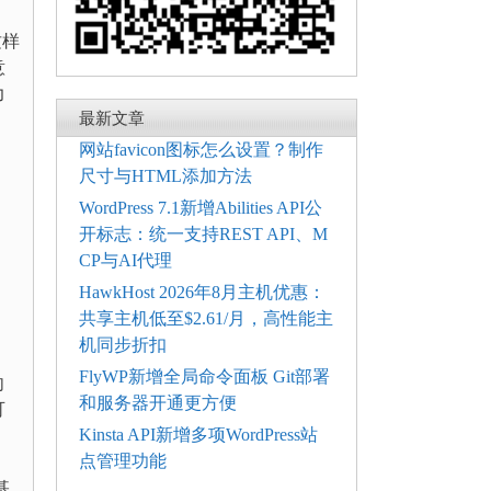
这样
意
力
最新文章
网站favicon图标怎么设置？制作
尺寸与HTML添加方法
WordPress 7.1新增Abilities API公
开标志：统一支持REST API、M
CP与AI代理
HawkHost 2026年8月主机优惠：
共享主机低至$2.61/月，高性能主
机同步折扣
FlyWP新增全局命令面板 Git部署
向
和服务器开通更方便
可
Kinsta API新增多项WordPress站
点管理功能
基