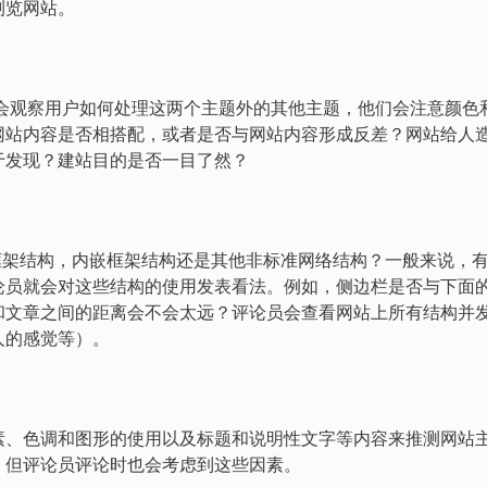
浏览网站。
评论员会观察用户如何处理这两个主题外的其他主题，他们会注意颜色
网站内容是否相搭配，或者是否与网站内容形成反差？网站给人
于发现？建站目的是否一目了然？
框架结构，内嵌框架结构还是其他非标准网络结构？一般来说，
论员就会对这些结构的使用发表看法。例如，侧边栏是否与下面
和文章之间的距离会不会太远？评论员会查看网站上所有结构并
人的感觉等）。
素、色调和图形的使用以及标题和说明性文字等内容来推测网站
，但评论员评论时也会考虑到这些因素。