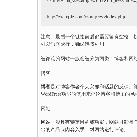
<a href="http://example.com/wordpress/index
http://example.com/wordpress/index.php
注意：最后一个链接前后都需要留有空格，
可以独立成行，确保链接可用。
被评论的网站一般会被分为两类：博客和网
博客
博客
是对博客作者个人兴趣和话题的反映。
WordPress功能的使用来评论博客和博主的风
网站
网站
一般具有特定目的或功能，网站可能是
出的产品或内容入手，对网站进行评论。