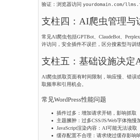
验证：浏览器访问
yourdomain.com/llms.
支柱四：AI爬虫管理与
常见AI爬虫包括GPTBot、ClaudeBot、Perplexit
许访问，安全插件不误拦，区分搜索型与训
支柱五：基础设施决定A
AI爬虫抓取页面有时间限制，响应慢、错误或依
取频率和引用机会。
常见WordPress性能问题
插件过多：增加请求开销，影响抓取
主题臃肿：过多CSS/JS/Web字体拖慢
JavaScript渲染内容：AI可能无法读取
缓存配置不合理：请求绕过缓存影响