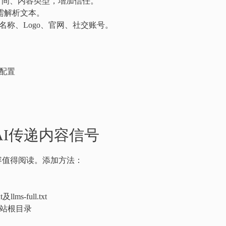
时间、内容类型，增加信任。
需解析文本。
名称、Logo、官网、社交账号。
a配置
向AI传递内容信号
些内容值得阅读。添加方法：
lms-full.txt
至网站根目录