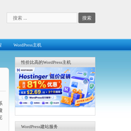
搜
索：
程
WordPress主机
性价比高的WordPress主机
系
搜
完
WordPress建站服务