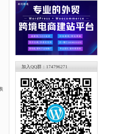
加入QQ群：174796271
表