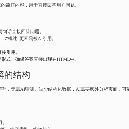
提取的简短内容，用于直接回答用户问题。
两句话直接回答问题。
”比“概述”更容易被AI引用。
。
直接引用。
形式，确保答案直接出现在HTML中。
解的结构
么内容”，无需AI猜测。缺少结构化数据，AI需要额外分析页面，可
用。