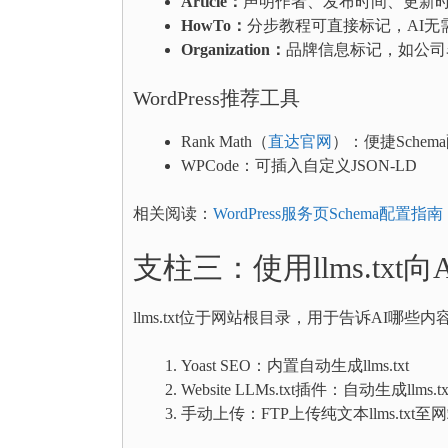
Article：
声明作者、发布时间、更新
HowTo：
分步教程可直接标记，AI无
Organization：
品牌信息标记，如公司
WordPress推荐工具
Rank Math（
直达官网
）：便捷Schem
WPCode：可插入自定义JSON-LD
相关阅读：
WordPress服务页Schema配置指南
支柱三：使用llms.txt
llms.txt位于网站根目录，用于告诉AI哪
Yoast SEO：内置自动生成llms.txt
Website LLMs.txt插件：自动生成llms.txt及l
手动上传：FTP上传纯文本llms.txt