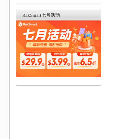
RakSmart七月活动