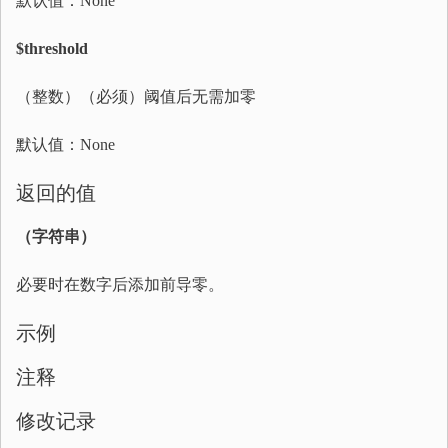
默认值：None
$threshold
（整数）（必须）阈值后无需加零
默认值：None
返回的值
（字符串）
必要时在数字后添加前导零。
示例
注释
修改记录