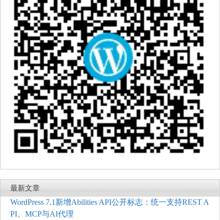
最新文章
WordPress 7.1新增Abilities API公开标志：统一支持REST A
PI、MCP与AI代理