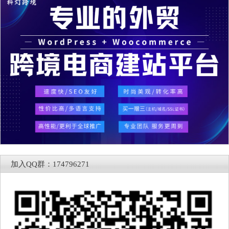
加入QQ群：174796271