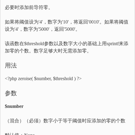
必要时添加前导符零。
如果将阈值设为'4'，数字为'10'，将返回'0010'。如果将阈值
设为'4'，数字为'5000'，返回'5000'。
该函数在$threshold参数以及数字大小的基础上用sprintf来添
加零的个数。数字足够大时无需添加零。
用法
<?php zeroise( $number, $threshold ) ?>
参数
$number
（混合）（必须）数字小于等于阈值时应添加的零的个数