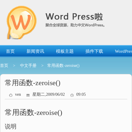
跳
转
到
内
容
首页
新闻资讯
模板主题
插件下载
WordP
首页
>
中文手册
> 常用函数-zeroise()
常用函数-zeroise()
ven
星期二,2009/06/02
09:05
常用函数-zeroise()
说明