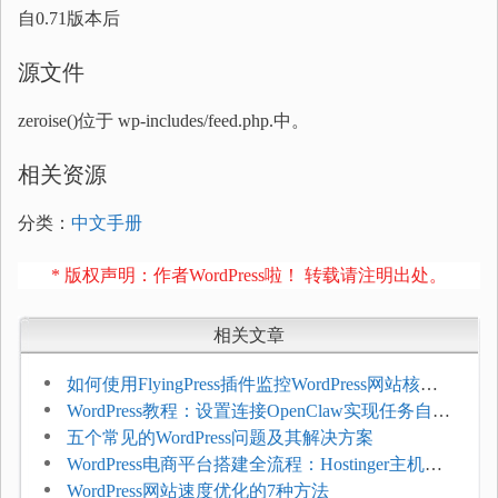
自0.71版本后
源文件
zeroise()位于 wp-includes/feed.php.中。
相关资源
分类：
中文手册
* 版权声明：作者WordPress啦！ 转载请注明出处。
相关文章
如何使用FlyingPress插件监控WordPress网站核心
网页指标（CWV）
WordPress教程：设置连接OpenClaw实现任务自动
化
五个常见的WordPress问题及其解决方案
WordPress电商平台搭建全流程：Hostinger主机一
键部署
WordPress网站速度优化的7种方法