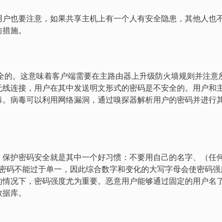
用户也要注意，如果共享主机上有一个人有安全隐患，其他人也
防措施。
须是安全的。这意味着客户端需要在主路由器上升级防火墙规则并注意
无线连接，用户在其中发送明文形式的密码是不安全的。用户和
毒。病毒可以利用网络漏洞，通过嗅探器解析用户的密码并进行
，保护密码安全就是其中一个好习惯：不要用自己的名字、（任
。密码不能过于单一，因此综合数字和变化的大写字母会使密码强
的情况下，密码强度尤为重要。恶意用户能够通过固定的用户名
数据库。