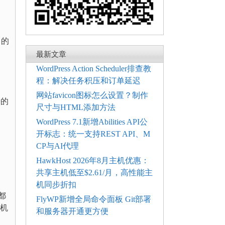
中的
最新文章
WordPress Action Scheduler排查教
程：解决任务积压和订单延迟
网站favicon图标怎么设置？制作
告的
尺寸与HTML添加方法
WordPress 7.1新增Abilities API公
开标志：统一支持REST API、M
CP与AI代理
HawkHost 2026年8月主机优惠：
共享主机低至$2.61/月，高性能主
机同步折扣
都
FlyWP新增全局命令面板 Git部署
主机
和服务器开通更方便