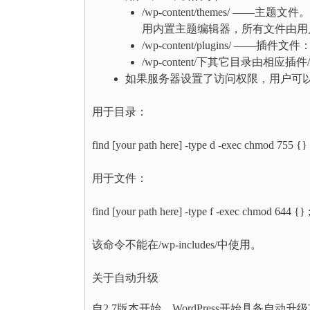
/wp-content/themes/
用内置主题编辑器，所有文件由用
/wp-content/plugins/ 
/wp-content/下其它目录由
如果服务器设置了访问权限，用户可
用于目录：
find [your path here] -type d -exec chmod 755 {} 
用于文件：
find [your path here] -type f -exec chmod 644 {} 
该命令不能在/wp-includes/中使用。
关于自动升级
自2.7版本开始，WordPress开始具备