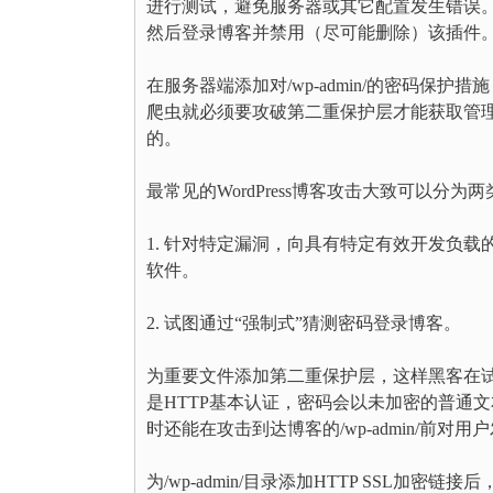
进行测试，避免服务器或其它配置发生错误。要卸载
然后登录博客并禁用（尽可能删除）该插件
在服务器端添加对/wp-admin/的密码
爬虫就必须要攻破第二重保护层才能获取管理文
的。
最常见的WordPress博客攻击大致可以分为两
1. 针对特定漏洞，向具有特定有效开发负载
软件。
2. 试图通过“强制式”猜测密码登录博客。
为重要文件添加第二重保护层，这样黑客在试图
是HTTP基本认证，密码会以未加密的普通
时还能在攻击到达博客的/wp-admin/前对用
为/wp-admin/目录添加HTTP SSL