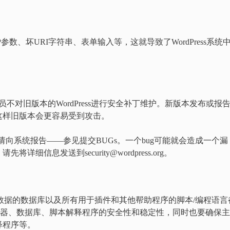
TP参数、坏URI字符串、表单输入等，这就导致了WordPress系统
ss开发人员不对旧版本的WordPress进行安全补丁维护。新版本发布或报
这样旧版本会更容易受到攻击。
g，请向系统报告——参见提交BUGs。一个bug可能就会造成一个漏
信息发送到security@wordpress.org。
dPress数据的数据库以及所有用于插件和其他帮助程序的脚本/编程语言
务器、数据库、脚本解释程序的安全性和稳定性，同时也要确保
释程序等。