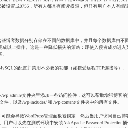
都被设置成0755，所有人都具有阅读权限，但只有用户本人有编
这些博客数据分别存储在不同的数据库中，并且每个数据库由不
装初始完成以上操作。这是一种降低损失的策略：即使入侵者成功进入
客。
MySQL的配置并禁用不必要的功能（如接受远程TCP连接等）。
 plugin.插件在/wp-admin/文件夹里添加一些访问控件，这可以帮助增强博客
，以及/wp-includes/ 和 /wp-content/文件夹中的所有文件。
ection插件可能会导致WordPress管理面板被锁定，然后当用户访问自己博
可以先在测试环境中安装AskApache Password Protection