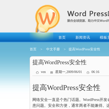
跳
转
到
内
容
首页
新闻资讯
模板
首页
>
中文手册
> 提高WordPress安全性
提高WordPress安全性
ven
星期一,2009/06/01
06:16
提高WordPress安全性
网络安全一直是个热门话题。WordPres
患问题。安全和方便，通常两者不能兼得。这篇