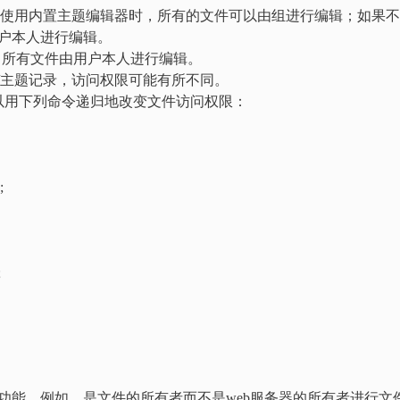
 ——主题文件。使用内置主题编辑器时，所有的文件可以由组进行编辑；如果
户本人进行编辑。
——插件文件：所有文件由用户本人进行编辑。
相应插件/主题记录，访问权限可能有所不同。
以用下列命令递归地改变文件访问权限：
;
;
自动升级功能。例如，是文件的所有者而不是web服务器的所有者进行文