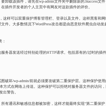
该插件，请先在wp-admin文件夹中删除新的.htaccess文件
。在插件开发者的个人主页中有网友对这款插件的评价。
保护措施，这样可以双重保护博客管理栏、登录以及文件。这样黑客和网
件。大多数情况下WordPress攻击都是由恶意软件爬虫自动发
类：
的服务器发送经过特别处理的HTTP请求。包括原有的/过时的插
破坏/wp-admin/前就必须要攻破第二重保护层。这种保护使用
文本方式在网络上传送。这种保护可以拒绝对服务器文件的访问，
户发出警告。
加密链接后，所有通讯和敏感信息都被加密，这样才能最终实现“第二重保护