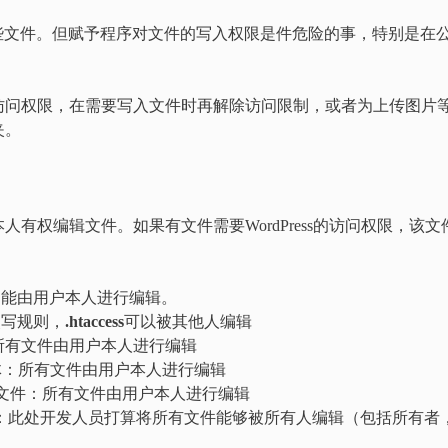
写入某些文件。但赋予程序对文件的写入权限是件危险的事，特别是在
访问权限，在需要写入文件时再解除访问限制，或者为上传图片
夹。
有权编辑文件。如果有文件需要WordPress的访问权限，该文
件都只能由用户本人进行编辑。
成改写规则，
.htaccess
可以被其他人编辑
理范围：所有文件由用户本人进行编辑
ss逻辑层主体：所有文件由用户本人进行编辑
s所用的图片文件：所有文件由用户本人进行编辑
的不同内容：此处开发人员打算将所有文件能够被所有人编辑（包括所有者