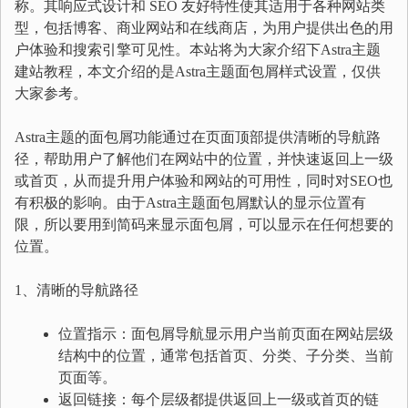
称。其响应式设计和 SEO 友好特性使其适用于各种网站类
型，包括博客、商业网站和在线商店，为用户提供出色的用
户体验和搜索引擎可见性。本站将为大家介绍下Astra主题
建站教程，本文介绍的是Astra主题面包屑样式设置，仅供
大家参考。
Astra主题的面包屑功能通过在页面顶部提供清晰的导航路
径，帮助用户了解他们在网站中的位置，并快速返回上一级
或首页，从而提升用户体验和网站的可用性，同时对SEO也
有积极的影响。由于Astra主题面包屑默认的显示位置有
限，所以要用到简码来显示面包屑，可以显示在任何想要的
位置。
1、清晰的导航路径
位置指示：面包屑导航显示用户当前页面在网站层级
结构中的位置，通常包括首页、分类、子分类、当前
页面等。
返回链接：每个层级都提供返回上一级或首页的链