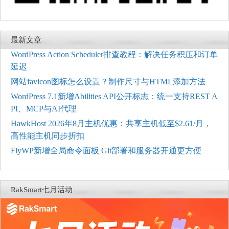
最新文章
WordPress Action Scheduler排查教程：解决任务积压和订单
延迟
网站favicon图标怎么设置？制作尺寸与HTML添加方法
WordPress 7.1新增Abilities API公开标志：统一支持REST A
PI、MCP与AI代理
HawkHost 2026年8月主机优惠：共享主机低至$2.61/月，
高性能主机同步折扣
FlyWP新增全局命令面板 Git部署和服务器开通更方便
RakSmart七月活动