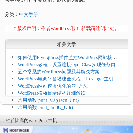
块中的换行符不受影响。默认值为true。
分类：
中文手册
* 版权声明：作者WordPress啦！ 转载请注明出处。
相关文章
如何使用FlyingPress插件监控WordPress网站核心
网页指标（CWV）
WordPress教程：设置连接OpenClaw实现任务自动
化
五个常见的WordPress问题及其解决方案
WordPress电商平台搭建全流程：Hostinger主机一
键部署
WordPress网站速度优化的7种方法
WordPress模板目录结构详细解读
常用函数-print_MapTech_Url()
常用函数-print_FindU_Url()
性价比高的WordPress主机