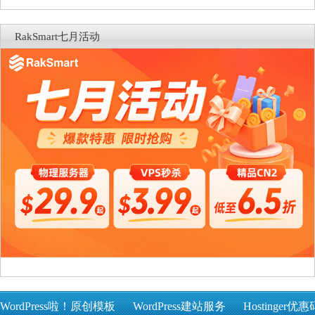
RakSmart七月活动
WordPress啦！原创模板
WordPress建站服务
Hostinger优惠