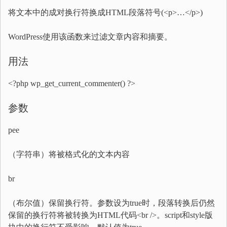
将文本中的成对换行符换成HTML段落符号(<p>…</p>)
WordPress使用该函数来过滤文章内容和摘要。
用法
<?php wp_get_current_commenter() ?>
参数
pee
（字符串）将被格式化的文本内容
br
（布尔值）保留换行符。参数设为true时，段落转换后仍然
保留的换行符将被转换为HTML代码<br />。script和style版