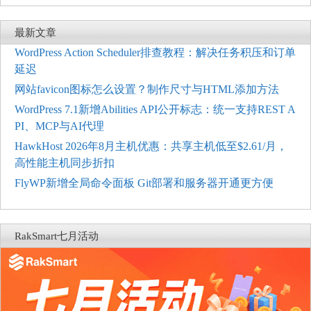
最新文章
WordPress Action Scheduler排查教程：解决任务积压和订单
延迟
网站favicon图标怎么设置？制作尺寸与HTML添加方法
WordPress 7.1新增Abilities API公开标志：统一支持REST A
PI、MCP与AI代理
HawkHost 2026年8月主机优惠：共享主机低至$2.61/月，
高性能主机同步折扣
FlyWP新增全局命令面板 Git部署和服务器开通更方便
RakSmart七月活动