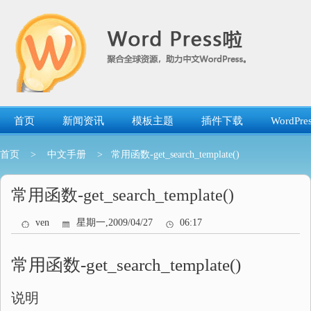
跳
转
到
内
容
首页
新闻资讯
模板主题
插件下载
WordP
首页
>
中文手册
> 常用函数-get_search_template()
常用函数-get_search_template()
ven
星期一,2009/04/27
06:17
常用函数-get_search_template()
说明