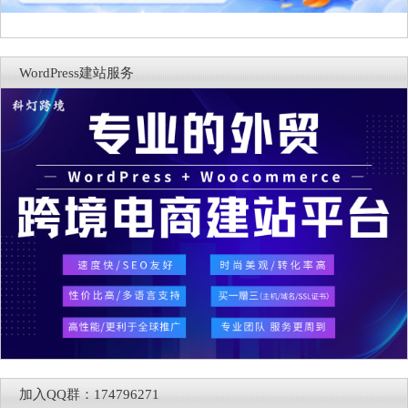
WordPress建站服务
加入QQ群：174796271