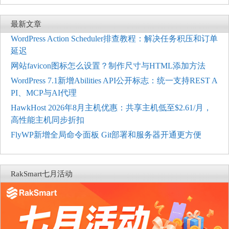
最新文章
WordPress Action Scheduler排查教程：解决任务积压和订单
延迟
网站favicon图标怎么设置？制作尺寸与HTML添加方法
WordPress 7.1新增Abilities API公开标志：统一支持REST A
PI、MCP与AI代理
HawkHost 2026年8月主机优惠：共享主机低至$2.61/月，
高性能主机同步折扣
FlyWP新增全局命令面板 Git部署和服务器开通更方便
RakSmart七月活动