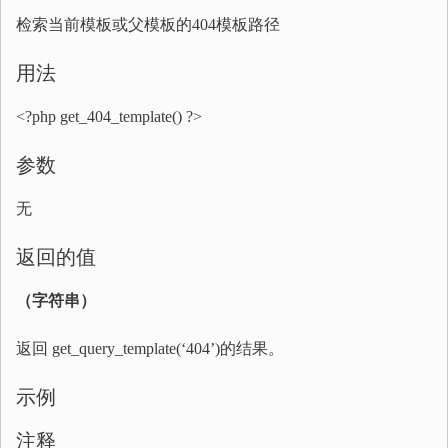
检索当前模板或父模板的404模板路径
用法
<?php get_404_template() ?>
参数
无
返回的值
（字符串）
返回 get_query_template(‘404’)的结果。
示例
注释