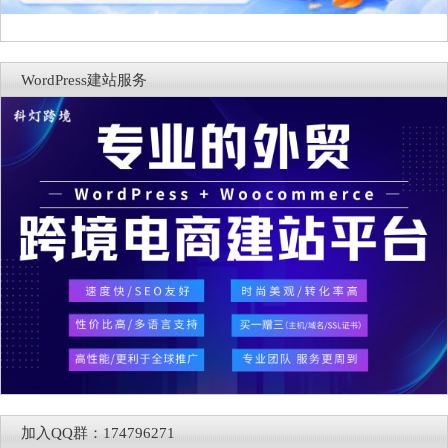
WordPress建站服务
加入QQ群：174796271