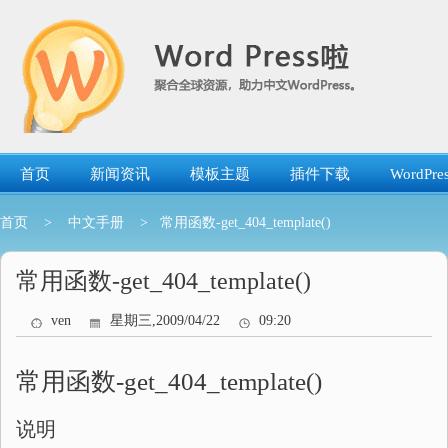
跳
转
到
内
容
首页
新闻资讯
模板主题
插件下载
WordP
首页
>
中文手册
> 常用函数-get_404_template()
常用函数-get_404_template()
ven
星期三,2009/04/22
09:20
常用函数-get_404_template()
说明