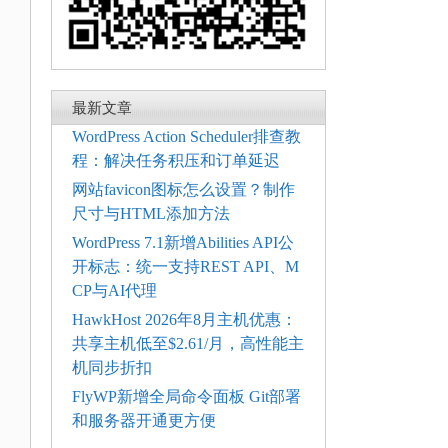
最新文章
WordPress Action Scheduler排查教
程：解决任务积压和订单延迟
网站favicon图标怎么设置？制作
尺寸与HTML添加方法
WordPress 7.1新增Abilities API公
开标志：统一支持REST API、M
CP与AI代理
HawkHost 2026年8月主机优惠：
共享主机低至$2.61/月，高性能主
机同步折扣
FlyWP新增全局命令面板 Git部署
和服务器开通更方便