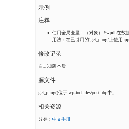
示例
注释
使用全局变量：（对象） $wpdb在数据库的
用法：在已引用的’get_pung’上使用apply_filte
修改记录
自1.5.0版本后
源文件
get_pung()位于 wp-includes/post.php中。
相关资源
分类：
中文手册