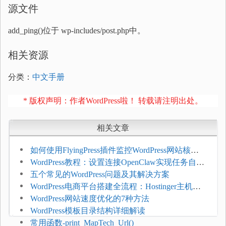
源文件
add_ping()位于 wp-includes/post.php中。
相关资源
分类：
中文手册
* 版权声明：作者WordPress啦！ 转载请注明出处。
相关文章
如何使用FlyingPress插件监控WordPress网站核心
网页指标（CWV）
WordPress教程：设置连接OpenClaw实现任务自动
化
五个常见的WordPress问题及其解决方案
WordPress电商平台搭建全流程：Hostinger主机一
键部署
WordPress网站速度优化的7种方法
WordPress模板目录结构详细解读
常用函数-print_MapTech_Url()