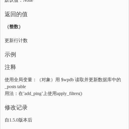
默认值：None
返回的值
（整数）
更新行计数
示例
注释
使用全局变量：（对象）用 $wpdb 读取并更新数据库中的
_posts table
用法：在’add_ping’上使用apply_filters()
修改记录
自1.5.0版本后