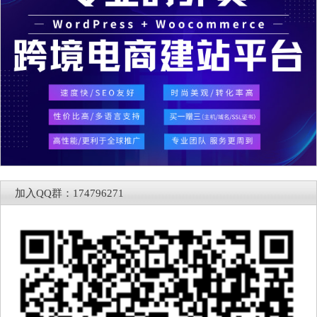
加入QQ群：174796271