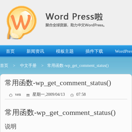
跳
转
到
内
容
首页
新闻资讯
模板主题
插件下载
WordP
首页
>
中文手册
> 常用函数-wp_get_comment_status()
常用函数-wp_get_comment_status()
ven
星期一,2009/04/13
07:58
常用函数-wp_get_comment_status()
说明