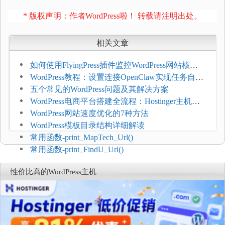
* 版权声明：作者WordPress啦！ 转载请注明出处。
相关文章
如何使用FlyingPress插件监控WordPress网站核心
网页指标（CWV）
WordPress教程：设置连接OpenClaw实现任务自动
化
五个常见的WordPress问题及其解决方案
WordPress电商平台搭建全流程：Hostinger主机一
键部署
WordPress网站速度优化的7种方法
WordPress模板目录结构详细解读
常用函数-print_MapTech_Url()
常用函数-print_FindU_Url()
性价比高的WordPress主机