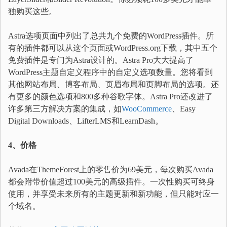
独购买这些。
Astra选项页面中列出了总共九个免费的WordPress插件。所
有的插件都可以从这个页面或WordPress.org下载，其中五个
免费插件是专门为Astra设计的。Astra Pro大大提高了
WordPress主题自定义程序中的自定义选项数量。您将看到
其他网站布局、博客布局、页眉布局和页脚布局的选项。还
有更多的颜色选项和800多种谷歌字体。Astra Pro还改进了
许多第三方解决方案的集成，如
WooCommerce
、Easy
Digital Downloads、LifterLMS和LearnDash。
4、价格
Avada在ThemeForest上的零售价为69美元，每次购买Avada
都会附带价值超过100美元的高级插件。一次性购买可终身
使用，并享受未来所有的主题更新和新功能，但只能对应一
个域名。