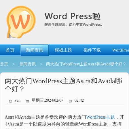
跳
转
到
内
容
首页
新闻资讯
模板主题
插件下载
WordP
首页
>
新闻资讯
> 两大热门WordPress主题Astra和Avada哪个好？
两大热门WordPress主题Astra和Avada哪
个好？
ven
星期三,2024/02/07
02:42
Astra和Avada主题是备受欢迎的两大热门
WordPress主题
，其
中Astra是一个以速度为导向的轻量级WordPress主题，支持