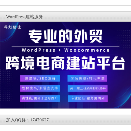
WordPress建站服务
加入QQ群：174796271