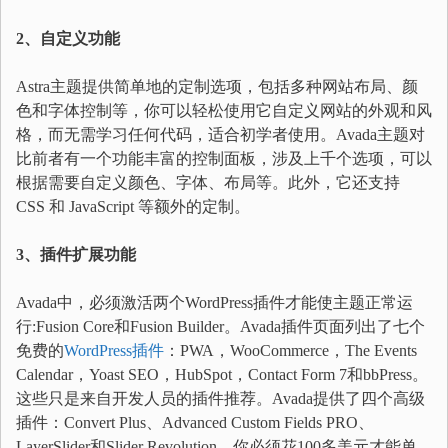
2、自定义功能
Astra主题提供简单地的定制选项，包括多种网站布局、颜
色和字体控制等，你可以轻松使用它自定义网站的外观和风
格，而无需学习任何代码，适合初学者使用。Avada主题对
比前者有一个功能丰富的控制面板，涉及上千个选项，可以
根据需要自定义颜色、字体、布局等。此外，它还支持
CSS 和 JavaScript 等额外的定制。
3、插件扩展功能
Avada中，必须激活两个WordPress插件才能使主题正常运
行:Fusion Core和Fusion Builder。Avada插件页面列出了七个
免费的
WordPress插件
：PWA，WooCommerce，The Events
Calendar，Yoast SEO，HubSpot，Contact Form 7和bbPress。
这些只是来自开发人员的插件推荐。Avada提供了四个高级
插件：Convert Plus、Advanced Custom Fields PRO、
LayerSlider和Slider Revolution。你必须花100多美元才能单