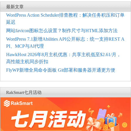
最新文章
WordPress Action Scheduler排查教程：解决任务积压和订单
延迟
网站favicon图标怎么设置？制作尺寸与HTML添加方法
WordPress 7.1新增Abilities API公开标志：统一支持REST A
PI、MCP与AI代理
HawkHost 2026年8月主机优惠：共享主机低至$2.61/月，
高性能主机同步折扣
FlyWP新增全局命令面板 Git部署和服务器开通更方便
RakSmart七月活动