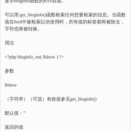
显示bloginfo函数的RSS容器。
可以用 get_bloginfo()函数检索任何想要检索的信息。当函数
值在feed中被检索以供使用时，所有值的标签都将被除去，
字符也将被转换。
用法
<?php bloginfo_rss( $show ) ?>
参数
$show
（字符串）（可选）有效值参见get_bloginfo()
默认值：”
返回的值