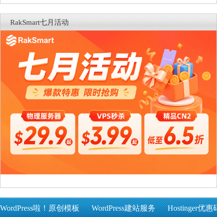
RakSmart七月活动
WordPress啦！原创模板
WordPress建站服务
Hostinger优惠