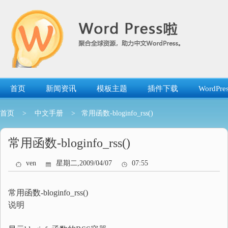
跳
转
到
内
容
首页
新闻资讯
模板主题
插件下载
WordP
首页
>
中文手册
> 常用函数-bloginfo_rss()
常用函数-bloginfo_rss()
ven
星期二,2009/04/07
07:55
常用函数-bloginfo_rss()
说明