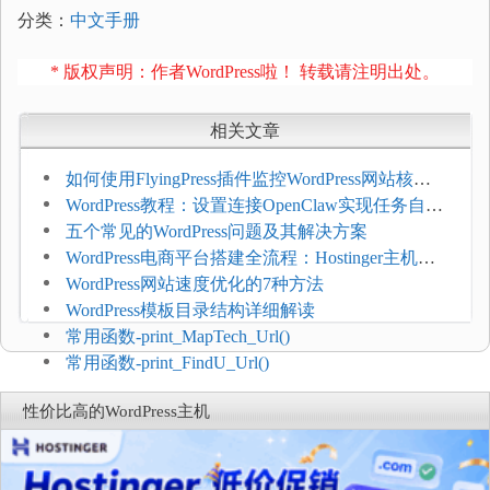
分类：
中文手册
* 版权声明：作者WordPress啦！ 转载请注明出处。
相关文章
如何使用FlyingPress插件监控WordPress网站核心
网页指标（CWV）
WordPress教程：设置连接OpenClaw实现任务自动
化
五个常见的WordPress问题及其解决方案
WordPress电商平台搭建全流程：Hostinger主机一
键部署
WordPress网站速度优化的7种方法
WordPress模板目录结构详细解读
常用函数-print_MapTech_Url()
常用函数-print_FindU_Url()
性价比高的WordPress主机