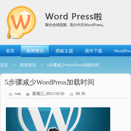
跳
转
到
内
容
首页
新闻资讯
模板主题
插件下载
WordP
首页
>
新闻资讯
> 5步骤减少WordPress加载时间
5步骤减少WordPress加载时间
ven
星期三,2011/10/26
09:30