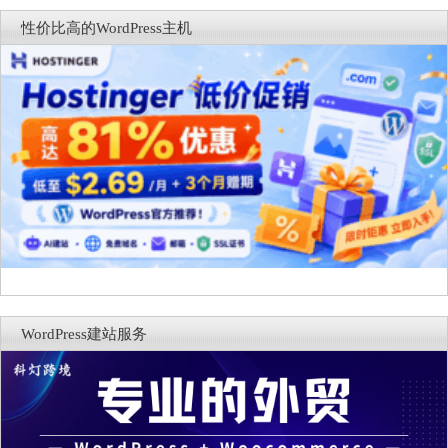
商能力
复，仅建议在测试环境体验
性价比高的WordPress主机
WordPress建站服务