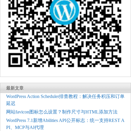
最新文章
WordPress Action Scheduler排查教程：解决任务积压和订单
延迟
网站favicon图标怎么设置？制作尺寸与HTML添加方法
WordPress 7.1新增Abilities API公开标志：统一支持REST A
PI、MCP与AI代理