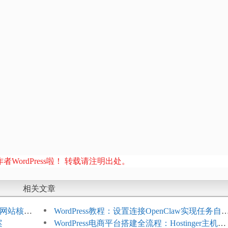
者WordPress啦！ 转载请注明出处。
相关文章
ess网站核心
WordPress教程：设置连接OpenClaw实现任务自
案
化
WordPress电商平台搭建全流程：Hostinger主机一