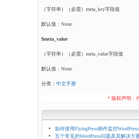
（字符串）（必需）meta_key字段值
默认值：None
$meta_value
（字符串）（必需）meta_value字段值
默认值：None
分类：
中文手册
* 版权声明：作
如何使用FlyingPress插件监控WordPr
网页指标（CWV）
五个常见的WordPress问题及其解决方