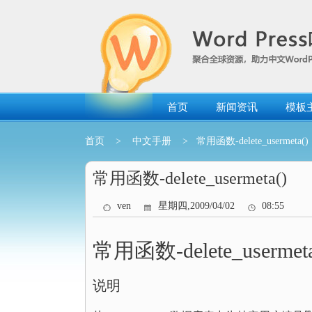
跳
转
到
内
容
首页
新闻资讯
模板
首页
>
中文手册
> 常用函数-delete_usermeta()
常用函数-delete_usermeta()
ven
星期四,2009/04/02
08:55
常用函数-delete_usermeta
说明