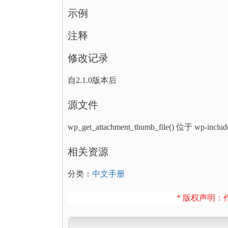
示例
注释
修改记录
自2.1.0版本后
源文件
wp_get_attachment_thumb_file() 位于 wp-inclu
相关资源
分类：
中文手册
* 版权声明：作