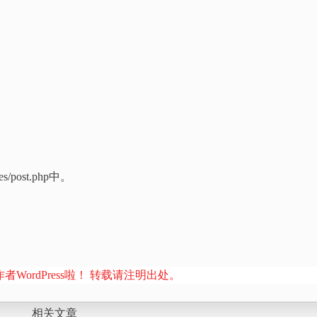
des/post.php中。
者WordPress啦！ 转载请注明出处。
相关文章