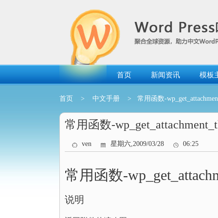
跳
转
到
内
容
首页
新闻资讯
模板
首页
>
中文手册
> 常用函数-wp_get_attachment_
常用函数-wp_get_attachment_th
ven
星期六,2009/03/28
06:25
常用函数-wp_get_attachme
说明