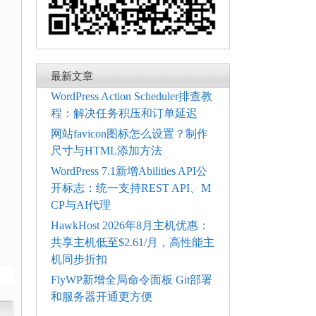
最新文章
WordPress Action Scheduler排查教
程：解决任务积压和订单延迟
网站favicon图标怎么设置？制作
尺寸与HTML添加方法
WordPress 7.1新增Abilities API公
开标志：统一支持REST API、M
CP与AI代理
HawkHost 2026年8月主机优惠：
共享主机低至$2.61/月，高性能主
机同步折扣
FlyWP新增全局命令面板 Git部署
和服务器开通更方便