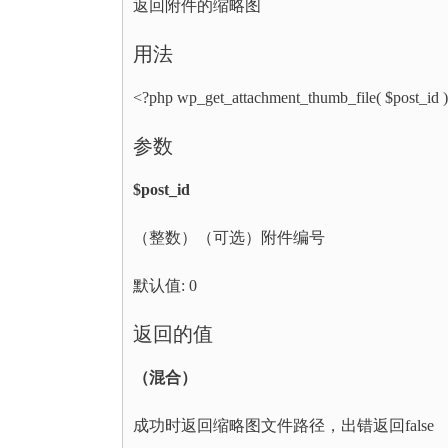
返回附件的缩略图
用法
<?php wp_get_attachment_thumb_file( $post_id )
参数
$post_id
（整数）（可选）附件编号
默认值: 0
返回的值
（混合）
成功时返回缩略图文件路径，出错返回false