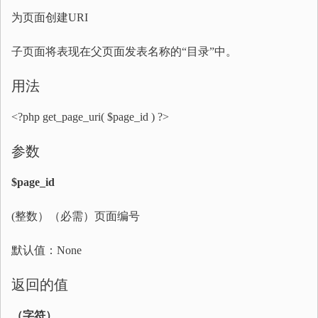
为页面创建URI
子页面将表现在父页面发表名称的“目录”中。
用法
<?php get_page_uri( $page_id ) ?>
参数
$page_id
(整数）（必需）页面编号
默认值：None
返回的值
（字符）