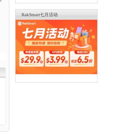
RakSmart七月活动