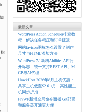
户
、知
最新文章
WordPress Action Scheduler排查教
程：解决任务积压和订单延迟
网站favicon图标怎么设置？制作
人指
尺寸与HTML添加方法
并
WordPress 7.1新增Abilities API公
开标志：统一支持REST API、M
CP与AI代理
HawkHost 2026年8月主机优惠：
共享主机低至$2.61/月，高性能主
机同步折扣
FlyWP新增全局命令面板 Git部署
和服务器开通更方便
至
的