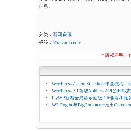
信息。
分类：
新闻资讯
标签：
Woocommerce
* 版权声明：作
WordPress Action Scheduler排查
压和订单延迟
WordPress 7.1新增Abilities API公
持REST API、MCP与AI代理
FlyWP新增全局命令面板 Git部署和
方便
WP Engine与BigCommerce推出Commer
Connect：WordPress商店可保留前
商能力