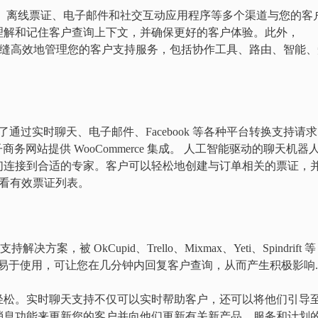
许您通过实时聊天、离线票证、电子邮件和社交互动应用程序等多个渠道与您的客
理解和记住客户查询上下文，并确保更好的客户体验。此外，
能来无缝高效地管理您的客户支持服务，包括协作工具、路由、智能
。除了通过实时聊天、电子邮件、Facebook 等各种平台转换支持请求
e 的电子商务网站提供 WooCommerce 集成。 人工智能驱动的聊天机器
们连接到合适的专家。客户可以轻松地创建与订单相关的票证，
上查看有效票证列表。
方案，被 OkCupid、Trello、Mixmax、Yeti、Spindrift 等
Scout 易于使用，可让您在几分钟内回复客户查询，从而产生积极影响.
轻松。实时聊天支持不仅可以实时帮助客户，还可以将他们引导
消息功能来更新您的客户并向他们更新有关新产品、服务和计划