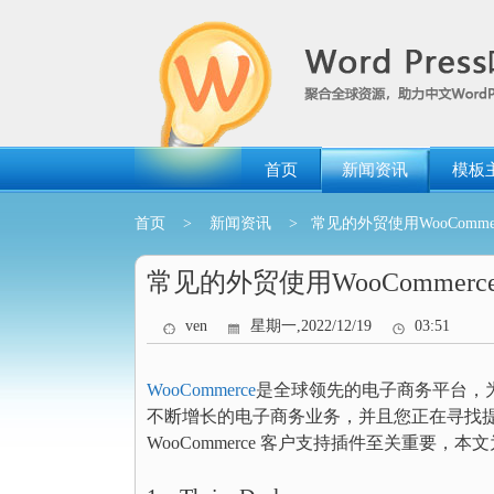
跳
转
到
内
容
首页
新闻资讯
模板
首页
>
新闻资讯
> 常见的外贸使用WooComm
常见的外贸使用WooCommer
ven
星期一,2022/12/19
03:51
WooCommerce
是全球领先的电子商务平台，为超过
不断增长的电子商务业务，并且您正在寻找
WooCommerce 客户支持插件至关重要，本