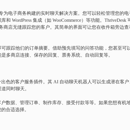
客户支持平台和专为电子商务构建的实时聊天解决方案。您可以轻松管理您的电
Press 集成（如 WooCommerce）等功能。ThriveDesk 
的电子商务商店无缝跟踪您的客户。其简单的界面可让您在收件箱旁边查
即可跟踪他们的订单摘要。借助预先填写的问答功能，您甚至可
能是多商店连接、保存的回复、票务系统、自动回复等。
另一个出色的客户服务插件。其 AI 自动聊天机器人可以生成潜在客户
渠道同时聊天。
为存储客户数据、管理订单、制作库存、接受付款等等。如果您想有机
是您的合适选择。