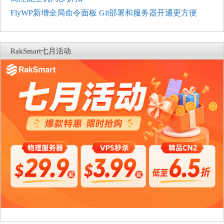
FlyWP新增全局命令面板 Git部署和服务器开通更方便
RakSmart七月活动