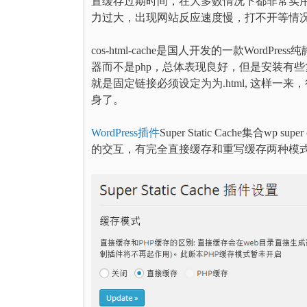
置缓存过期时间，在大多数情况下都非常实
力过大，出现网站反应速度慢，打不开等情
cos-html-cache是国人开发的一款Wor
器而不是php，总体表现良好，但是安装有
就是固定链接必须设定为为.html, 这样
身了。
WordPress插件
Super Static Cache集合w
的交互，有完全直接缓存和重写缓存两种模