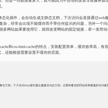
用。但是一但数据量多大，就可能因为不合理的设置导致服务器
况。
dPress纯静态化插件，会自动生成文静态文档，下次访问会直接通过web
些复杂，经常会出现不能缓存而不带任何提示的问题，另外一个问
一来，很多网站如果要使用它，就得改变网站的固定链接，牵一发而动
p super cache和cos-html-cache的特点，安装配置简单，缓存效率高，有
式，还能根据需要设置不缓存的页面。