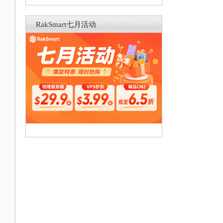
RakSmart七月活动