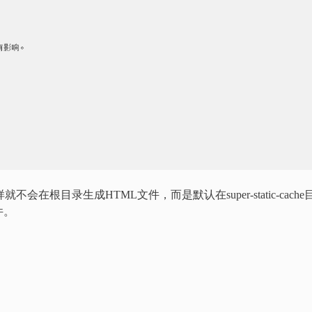
会在根目录生成HTML文件，而是默认在super-static-cache
件。