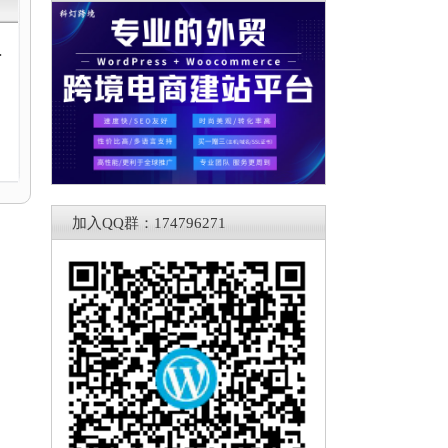
动
加入QQ群：174796271