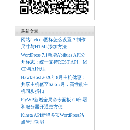
最新文章
网站favicon图标怎么设置？制作
尺寸与HTML添加方法
WordPress 7.1新增Abilities API公
开标志：统一支持REST API、M
CP与AI代理
HawkHost 2026年8月主机优惠：
共享主机低至$2.61/月，高性能主
机同步折扣
FlyWP新增全局命令面板 Git部署
和服务器开通更方便
Kinsta API新增多项WordPress站
点管理功能