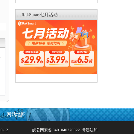
RakSmart七月活动
动
网站地图
0-12
皖公网安备 34010402700221号
违法和