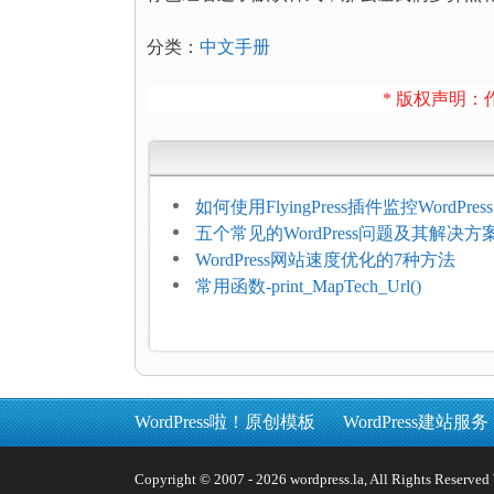
分类：
中文手册
* 版权声明：作
如何使用FlyingPress插件监控WordPr
网页指标（CWV）
五个常见的WordPress问题及其解决方
WordPress网站速度优化的7种方法
常用函数-print_MapTech_Url()
WordPress啦！原创模板
WordPress建站服务
Copyright © 2007 - 2026 wordpress.la, All Rights 