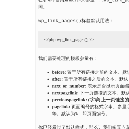
在引号中使用
wp_link_
同。
wp_link_pages()标签默认用法：
<?php wp_link_pages(); ?>
我们需要处理的模板参量有：
before:
置于所有链接之前的文本。默
after:
置于所有链接之后的文本。默认
next_or_number:
表示是否显示页面编
nextpagelink:
下一页链接的文本。默
previouspagelink: (
字串
) 上一页链接
pagelink:
页面编号的格式字串。参量
等。默认为
%
，即页面编号。
你已经看过了默认样式，那么让我们多弄点