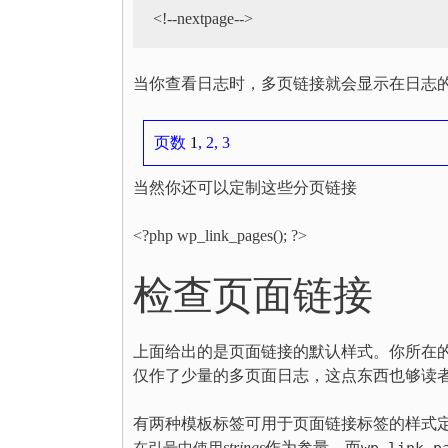
当你查看日志时，多页链接就会显示在日志
页数
1
, 2, 3
当然你还可以定制这些分页链接
<?php wp_link_pages(); ?>
检查页面链接
上面给出的是页面链接的默认样式。你所在
仅作了少量的多页面日志，这点东西也够读
有两种模板标签可用于页面链接标签的样式
strings
作为参量，而