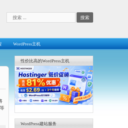
搜
索：
程
WordPress主机
性价比高的WordPress主机
将
页等
WordPress建站服务