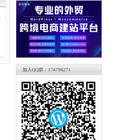
动
加入QQ群：174796271