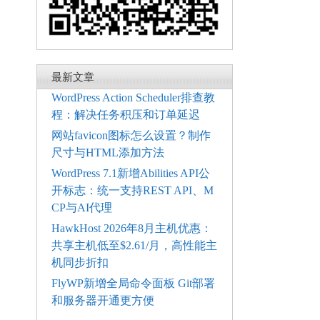
最新文章
WordPress Action Scheduler排查教
程：解决任务积压和订单延迟
网站favicon图标怎么设置？制作
尺寸与HTML添加方法
WordPress 7.1新增Abilities API公
开标志：统一支持REST API、M
CP与AI代理
HawkHost 2026年8月主机优惠：
共享主机低至$2.61/月，高性能主
机同步折扣
FlyWP新增全局命令面板 Git部署
和服务器开通更方便