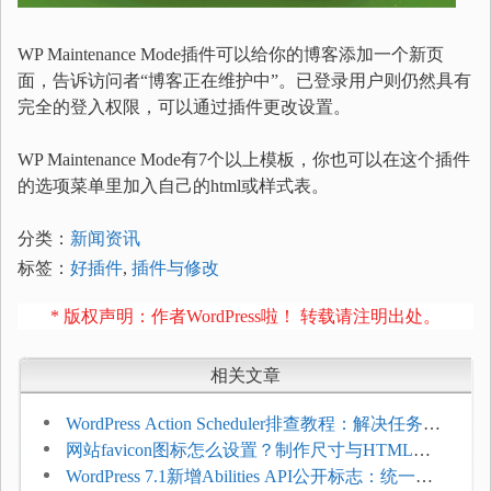
WP Maintenance Mode插件可以给你的博客添加一个新页
面，告诉访问者“博客正在维护中”。已登录用户则仍然具有
完全的登入权限，可以通过插件更改设置。
WP Maintenance Mode有7个以上模板，你也可以在这个插件
的选项菜单里加入自己的html或样式表。
分类：
新闻资讯
标签：
好插件
,
插件与修改
* 版权声明：作者WordPress啦！ 转载请注明出处。
相关文章
WordPress Action Scheduler排查教程：解决任务积
压和订单延迟
网站favicon图标怎么设置？制作尺寸与HTML添
加方法
WordPress 7.1新增Abilities API公开标志：统一支