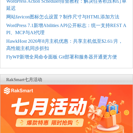
WordPress Action Scheduler排查教程：解决任务积压和订单
延迟
网站favicon图标怎么设置？制作尺寸与HTML添加方法
WordPress 7.1新增Abilities API公开标志：统一支持REST A
PI、MCP与AI代理
HawkHost 2026年8月主机优惠：共享主机低至$2.61/月，
高性能主机同步折扣
FlyWP新增全局命令面板 Git部署和服务器开通更方便
RakSmart七月活动