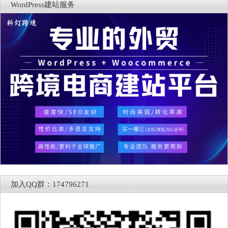
WordPress建站服务
加入QQ群：174796271