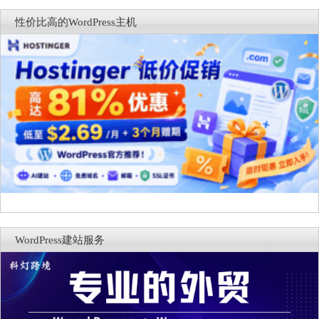
商能力
复，仅建议在测试环境体验
性价比高的WordPress主机
WordPress建站服务