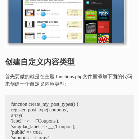
创建自定义内容类型
首先要做的就是在主题 functions.php文件里添加下面的代码
来创建一个自定义内容类型:
function create_my_post_types() {

register_post_type('coupons',

array(

'label' => __('Coupons'),

'singular_label' => __('Coupon'),

'public' => true,

'supports' => array(
