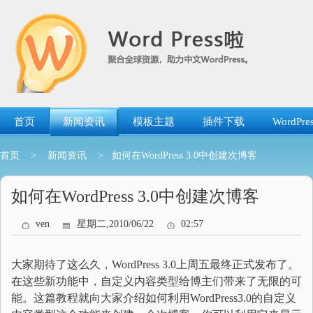
跳
转
到
内
容
首页
新闻资讯
模板主题
插件下载
WordP
首页
>
新闻资讯
> 如何在WordPress 3.0中创建次博客
如何在WordPress 3.0中创建次博客
ven
星期二,2010/06/22
02:57
大家期待了这么久，WordPress 3.0上周五最终正式发布了。
在这些新功能中，自定义内容类型给博主们带来了无限的可
能。这篇教程就向大家介绍如何利用WordPress3.0的自定义