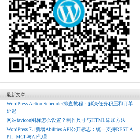
最新文章
WordPress Action Scheduler排查教程：解决任务积压和订单
延迟
网站favicon图标怎么设置？制作尺寸与HTML添加方法
WordPress 7.1新增Abilities API公开标志：统一支持REST A
PI、MCP与AI代理