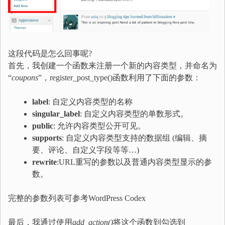
这段代码是怎么回事呢?
首先，我创建一个函数来注册一个新的内容类型，并命名为
“
coupons
”，register_post_type()函数利用了下面的参数：
label
: 自定义内容类型的名称
singular_label
: 自定义内容类型的单数形式。
public
: 允许内容类型公开可见。
supports
: 自定义内容类型支持的数据组 (编辑、摘
要、评论、自定义字段等等…)
rewrite
:URL重写的参数以及普通内容类型显示的参
数。
完整的参数列表可参考WordPress Codex
最后，我通过使用
add_action()
将这个函数到勾选到